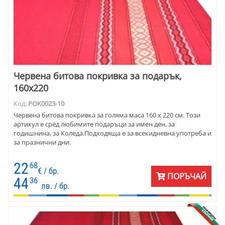
Червена битова покривка за подарък,
160х220
Код:
POK0023-10
Червена битова покривка за голяма маса 160 х 220 см. Този
артикул е сред любимите подаръци за имен ден, за
годишнина, за Коледа.Подходяща е за всекидневна употреба и
за празнични дни.
22
68
€ / бр.
ПОРЪЧАЙ
44
36
лв. / бр.