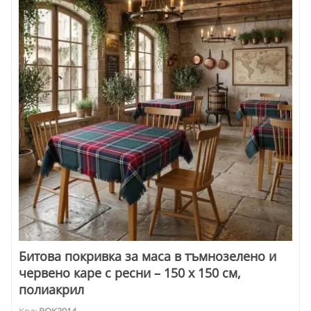
Битова покривка за маса в тъмнозелено и
червено каре с ресни – 150 x 150 см,
полиакрил
Код:
POK3014