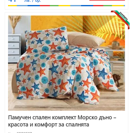
лв. / бр.
Памучен спален комплект Морско дъно –
красота и комфорт за спалнята