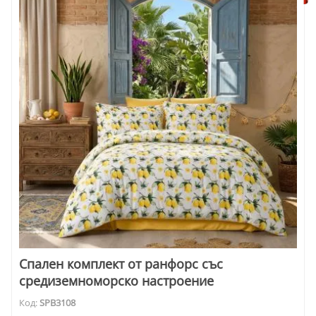
Спален комплект от ранфорс със
средиземноморско настроение
Код:
SPB3108