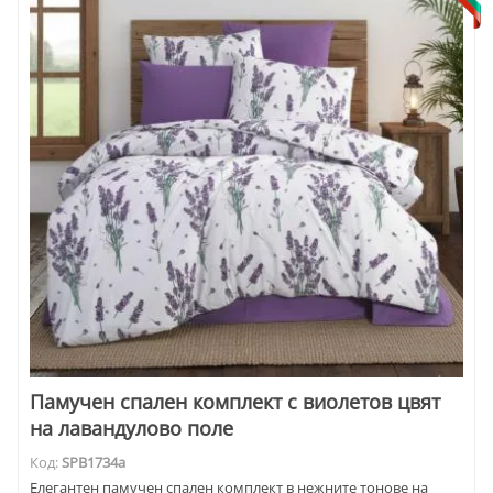
Памучен спален комплект с виолетов цвят
на лавандулово поле
Код:
SPB1734a
Елегантен памучен спален комплект в нежните тонове на