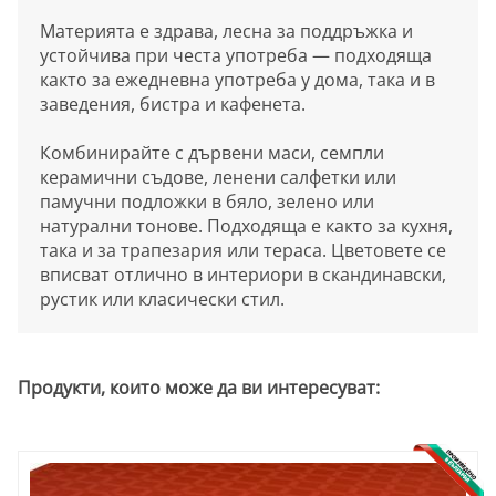
Материята е здрава, лесна за поддръжка и
устойчива при честа употреба — подходяща
както за ежедневна употреба у дома, така и в
заведения, бистра и кафенета.
Комбинирайте с дървени маси, семпли
керамични съдове, ленени салфетки или
памучни подложки в бяло, зелено или
натурални тонове. Подходяща е както за кухня,
така и за трапезария или тераса. Цветовете се
вписват отлично в интериори в скандинавски,
рустик или класически стил.
Продукти, които може да ви интересуват: