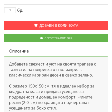
бр.
ДОБАВИ В КОЛИЧКАТА
ОПРОСТЕНА ПОРЪЧКА
Описание
Добавете свежест и уют на своята трапеза с
тази стилна покривка от полиакрил с
класически кариран десен в свежо зелено.
С размер 150х150 см, тя е идеален избор за
квадратна маса и придава усещане за
подреденост и домашен комфорт. Фините
ресни (2–3 см) по краищата подчертават
усещането за бохо стил.