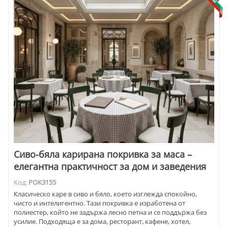
Сиво-бяла карирана покривка за маса –
елегантна практичност за дом и заведения
Код:
POK3155
Класическо каре в сиво и бяло, което изглежда спокойно,
чисто и интелигентно. Тази покривка е изработена от
полиестер, който не задържа лесно петна и се поддържа без
усилие. Подходяща е за дома, ресторант, кафене, хотел,