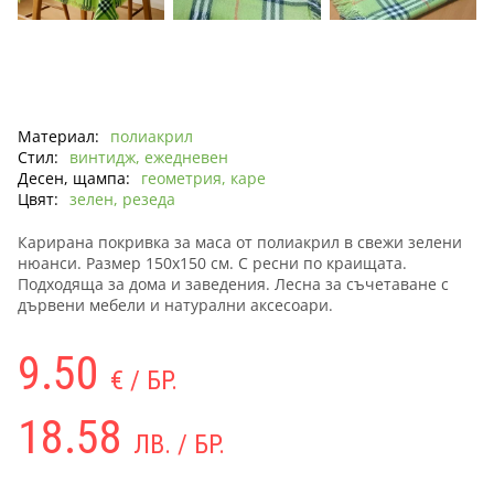
Материал:
полиакрил
Стил:
винтидж, ежедневен
Десен, щампа:
геометрия, каре
Цвят:
зелен, резеда
Карирана покривка за маса от полиакрил в свежи зелени
нюанси. Размер 150х150 см. С ресни по краищата.
Подходяща за дома и заведения. Лесна за съчетаване с
дървени мебели и натурални аксесоари.
9.50
€ / БР.
18.58
ЛВ. / БР.