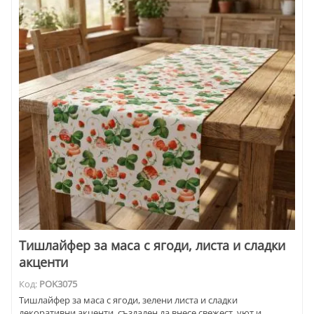
Тишлайфер за маса с ягоди, листа и сладки
акценти
Код:
POK3075
Тишлайфер за маса с ягоди, зелени листа и сладки
декоративни акценти, създаден да внесе свежест, уют и