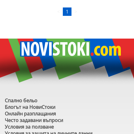
<
1
>
Спално бельо
Блогът на НовиСтоки
Онлайн разплащания
Често задавани въпроси
Условия за ползване
Условия за защита на личните данни