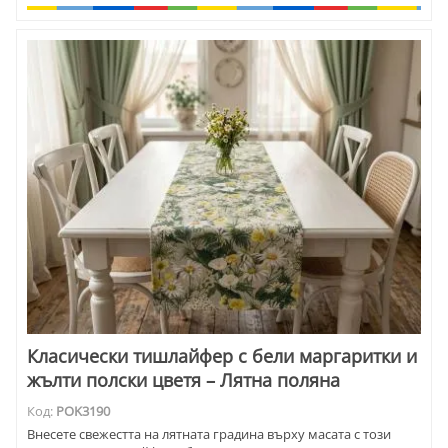
Класически тишлайфер с бели маргаритки и
жълти полски цветя – Лятна поляна
Код:
POK3190
Внесете свежестта на лятната градина върху масата с този