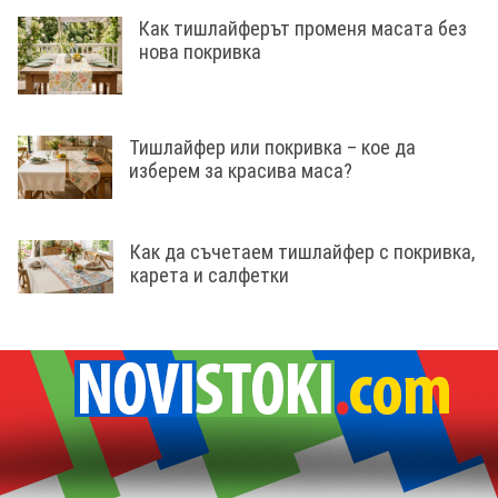
Как тишлайферът променя масата без
нова покривка
Тишлайфер или покривка – кое да
изберем за красива маса?
Как да съчетаем тишлайфер с покривка,
карета и салфетки