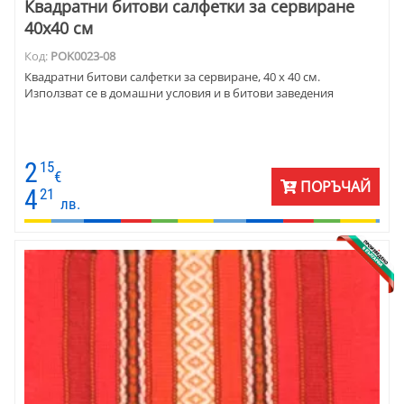
Квадратни битови салфетки за сервиране
40х40 см
Код:
POK0023-08
Квадратни битови салфетки за сервиране, 40 х 40 см.
Използват се в домашни условия и в битови заведения
2
15
€
ПОРЪЧАЙ
4
21
лв.