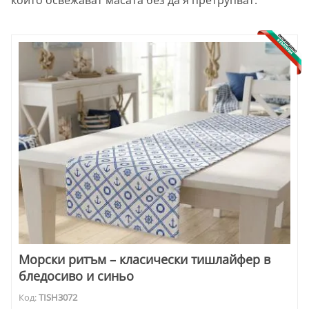
Морски ритъм – класически тишлайфер в
бледосиво и синьо
Код:
TISH3072