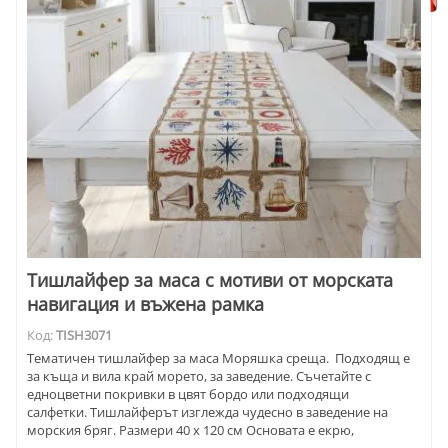
Тишлайфер за маса с мотиви от морската
навигация и въжена рамка
Код:
TISH3071
Тематичен тишлайфер за маса Моряшка среща. Подходящ е
за къща и вила край морето, за заведение. Съчетайте с
едноцветни покривки в цвят бордо или подходящи
салфетки. Тишлайферът изглежда чудесно в заведение на
морския бряг. Размери 40 х 120 см Основата е екрю,