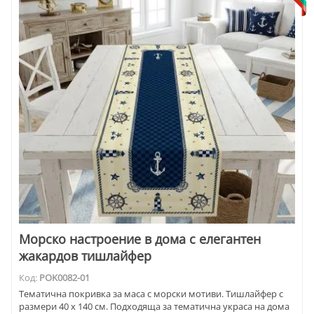
Морско настроение в дома с елегантен
жакардов тишлайфер
Код:
POK0082-01
Тематична покривка за маса с морски мотиви. Тишлайфер с
размери 40 х 140 см. Подходяща за тематична украса на дома