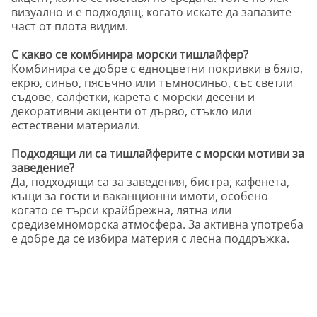
визуално и е подходящ, когато искате да запазите
част от плота видим.
С какво се комбинира морски тишлайфер?
Комбинира се добре с едноцветни покривки в бяло,
екрю, синьо, пясъчно или тъмносиньо, със светли
съдове, салфетки, карета с морски десени и
декоративни акценти от дърво, стъкло или
естествени материали.
Подходящи ли са тишлайферите с морски мотиви за
заведение?
Да, подходящи са за заведения, бистра, кафенета,
къщи за гости и ваканционни имоти, особено
когато се търси крайбрежна, лятна или
средиземноморска атмосфера. За активна употреба
е добре да се избира материя с лесна поддръжка.