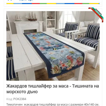
Жакардов тишлайфер за маса - Тишината на
морското дъно
Код:
POK2384
Тематичен жакардов тишлайфер за маса с размери 40х140 см.