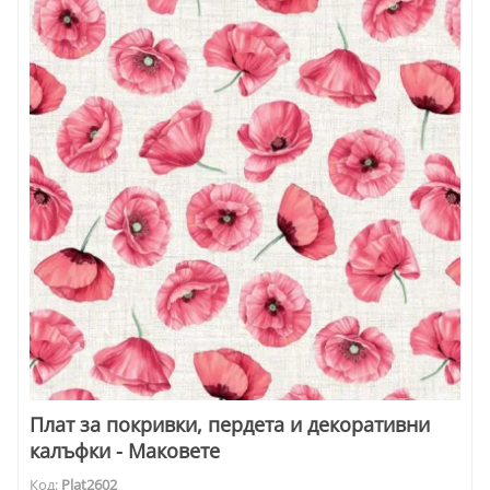
Плат за покривки, пердета и декоративни
калъфки - Маковете
Код:
Plat2602