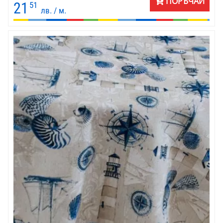
ПОРЪЧАЙ
21
51
лв. / м.