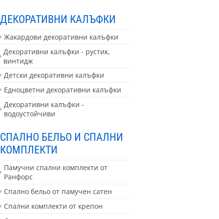
ДЕКОРАТИВНИ КАЛЪФКИ
Жакардови декоративни калъфки
Декоративни калъфки - рустик,
винтидж
Детски декоративни калъфки
Едноцветни декоративни калъфки
Декоративни калъфки -
водоустойчиви
СПАЛНО БЕЛЬО И СПАЛНИ
КОМПЛЕКТИ
Памучни спални комплекти от
Ранфорс
Спално бельо от памучен сатен
Спални комплекти от крепон