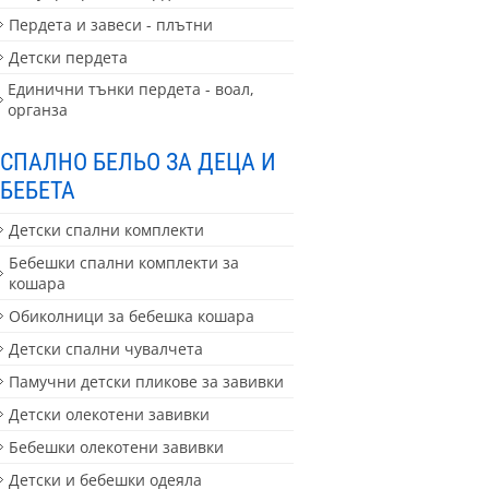
Пердета и завеси - плътни
Детски пердета
Единични тънки пердета - воал,
органза
СПАЛНО БЕЛЬО ЗА ДЕЦА И
БЕБЕТА
Детски спални комплекти
Бебешки спални комплекти за
кошара
Обиколници за бебешка кошара
Детски спални чувалчета
Памучни детски пликове за завивки
Детски олекотени завивки
Бебешки олекотени завивки
Детски и бебешки одеяла