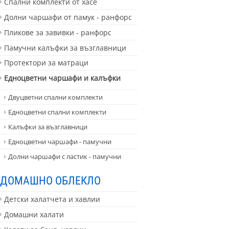
Спални комплекти от хасе
Долни чаршафи от памук - ранфорс
Пликове за завивки - ранфорс
Памучни калъфки за възглавници
Протектори за матраци
Едноцветни чаршафи и калъфки
Двуцветни спални комплекти
Едноцветни спални комплекти
Калъфки за възглавници
Едноцветни чаршафи - памучни
Долни чаршафи с ластик - памучни
ДОМАШНО ОБЛЕКЛО
Детски халатчета и хавлии
Домашни халати