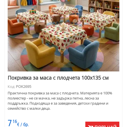
Покривка за маса с плодчета 100х135 см
Код:
POK2695
Практична покривка за маса с плодчета. Материята е 100%
полиестер - не се мачка, не задържа петна, лесна за
поддръжка. Подходяща е за заведения, детски градини и
семейство с малки деца.
7
16
€ / бр.