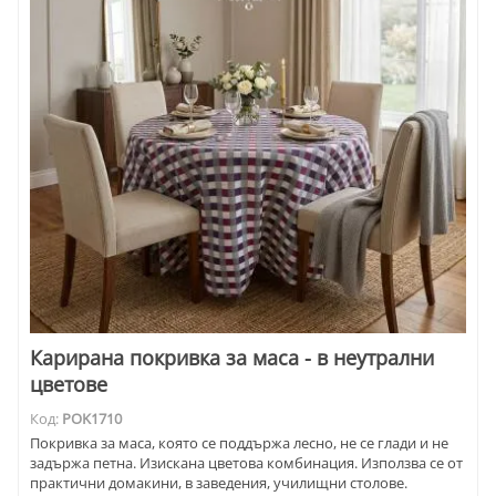
Карирана покривка за маса - в неутрални
цветове
Код:
POK1710
Покривка за маса, която се поддържа лесно, не се глади и не
задържа петна. Изискана цветова комбинация. Използва се от
практични домакини, в заведения, училищни столове.