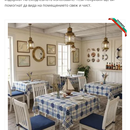
помогнат да вида на помещението свеж и чист.