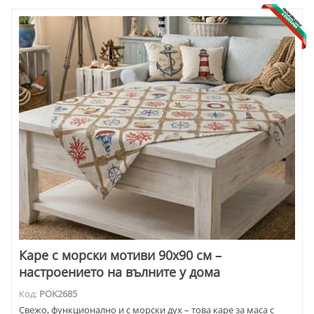
Каре с морски мотиви 90x90 см –
настроението на вълните у дома
Код:
POK2685
Свежо, функционално и с морски дух – това каре за маса с