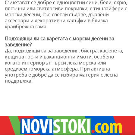
Съчетават се добре с едноцветни сини, бели, екрю,
пясъчни или светлосиви покривки, с тишлайфери с
морски десени, със светли съдове, дървени
аксесоари и декоративни калъфки в близка
крайбрежна гама.
Подходящи ли са каретата с морски десени за
заведение?
Да, подходящи са за заведения, бистра, кафенета,
къщи за гости и ваканционни имоти, особено
когато интериорът търси лека морска или
средиземноморска атмосфера. При активна
употреба е добре да се избира материя с лесна
поддръжка.