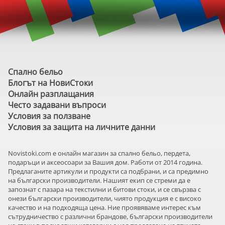
Спално бельо
Блогът на НовиСтоки
Онлайн разплащания
Често задавани въпроси
Условия за ползване
Условия за защита на личните данни
Novistoki.com e онлайн магазин за спално бельо, пердета,
подаръци и аксеосоари за Вашия дом. Работи от 2014 година.
Предлаганите артикули и продукти са подбрани, и са предимно
на български производители. Нашият екип се стреми да е
запознат с пазара на текстилни и битови стоки, и се свързва с
онези български производители, чиято продукция е с високо
качество и на подходяща цена. Ние проявяваме интерес към
сътрудничество с различни брандове, български производители