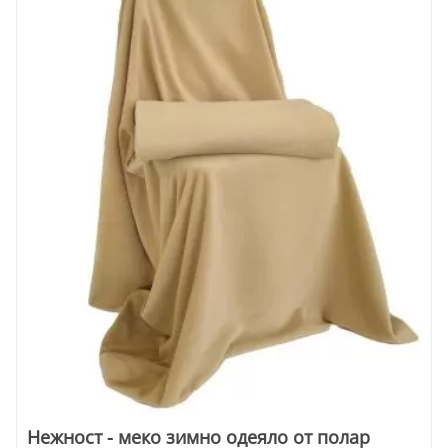
Нежност - меко зимно одеяло от полар