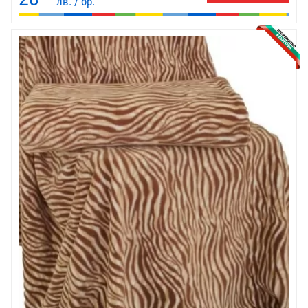
лв. / бр.