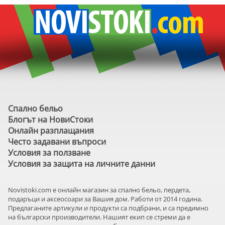
Спално бельо
Блогът на НовиСтоки
Онлайн разплащания
Често задавани въпроси
Условия за ползване
Условия за защита на личните данни
Novistoki.com e онлайн магазин за спално бельо, пердета,
подаръци и аксеосоари за Вашия дом. Работи от 2014 година.
Предлаганите артикули и продукти са подбрани, и са предимно
на български производители. Нашият екип се стреми да е