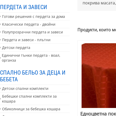
покрива масата,
ПЕРДЕТА И ЗАВЕСИ
Готови решения с пердета за дома
Класически пердета - двойни
Продукти, които м
Полупрозрачни пердета и завеси
Пердета и завеси - плътни
Детски пердета
Единични тънки пердета - воал,
органза
СПАЛНО БЕЛЬО ЗА ДЕЦА И
БЕБЕТА
Детски спални комплекти
Бебешки спални комплекти за
кошара
Обиколници за бебешка кошара
Едноцветна пок