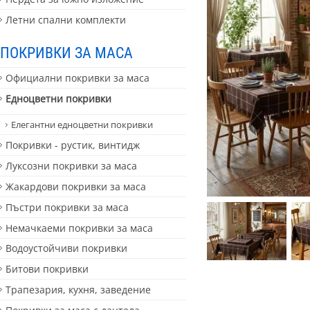
Летни спални комплекти
ПОКРИВКИ ЗА МАСА
Официални покривки за маса
Едноцветни покривки
Елегантни едноцветни покривки
Покривки - рустик, винтидж
Луксозни покривки за маса
Жакардови покривки за маса
Пъстри покривки за маса
Немачкаеми покривки за маса
Водоустойчиви покривки
Битови покривки
Трапезария, кухня, заведение