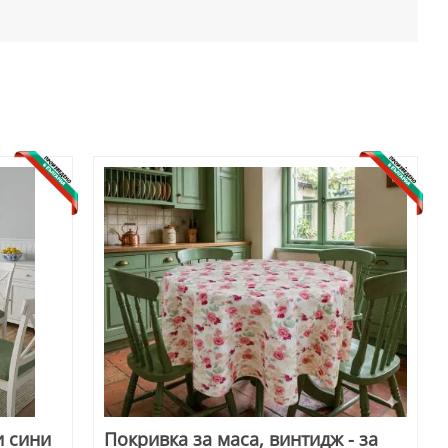
и сини
Покривка за маса, винтидж - за