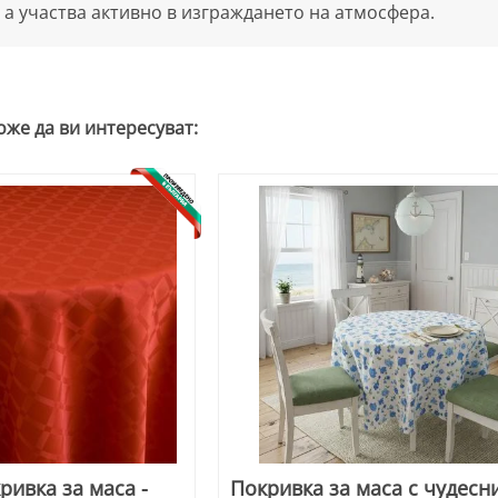
 а участва активно в изграждането на атмосфера.
оже да ви интересуват:
ривка за маса -
Покривка за маса с чудесн