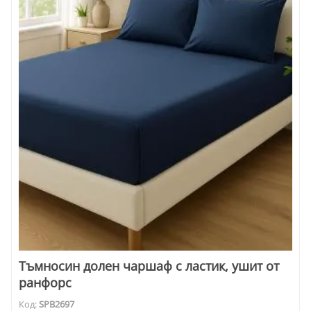
Тъмносин долен чаршаф с ластик, ушит от
ранфорс
Код:
SPB2697