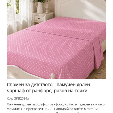
Спомен за детството - памучен долен
чаршаф от ранфорс, розов на точки
Код:
SPB2034a
Памучен долен чаршаф от ранфорс, който е чудесен за малко
момиче. По прекрасен начин наподобява онези мечтани