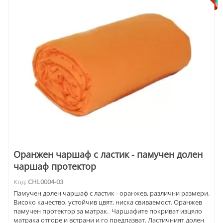
Оранжен чаршаф с ластик - памучен долен
чаршаф протектор
Код:
CHL0004-03
Памучен долен чаршаф с ластик - оранжев, различни размери.
Високо качество, устойчив цвят, ниска свиваемост. Оранжев
памучен протектор за матрак. Чаршафите покриват изцяло
матрака отгоре и встрани и го предпазват. Ластичният долен