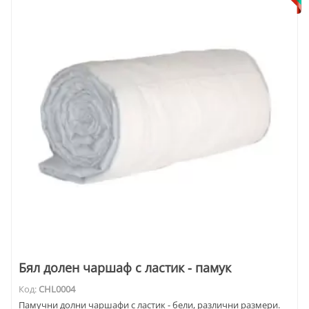
Бял долен чаршаф с ластик - памук
Код:
CHL0004
Памучни долни чаршафи с ластик - бели, различни размери.