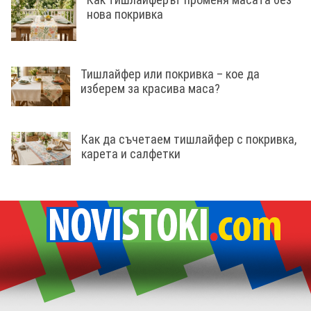
нова покривка
Тишлайфер или покривка – кое да
изберем за красива маса?
Как да съчетаем тишлайфер с покривка,
карета и салфетки