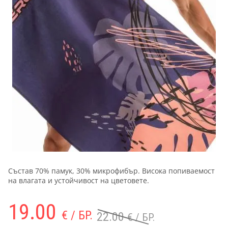
Състав 70% памук, 30% микрофибър. Висока попиваемост
на влагата и устойчивост на цветовете.
19.00
€ / БР.
22.00
€ / БР.