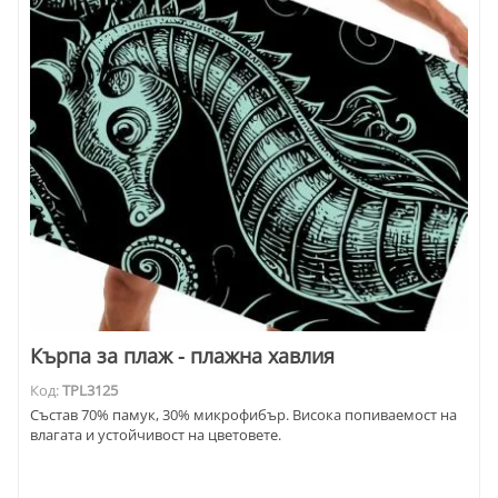
Кърпа за плаж - плажна хавлия
Код:
TPL3125
Състав 70% памук, 30% микрофибър. Висока попиваемост на
влагата и устойчивост на цветовете.