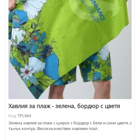
Хавлия за плаж - зелена, бордюр с цветя
Код:
TPL664
Зелена хавлия за плаж с широк с бордюр с бели и сини цветя, с
тънък контур. Висококачествен хавлиен плат.