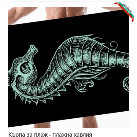
Кърпа за плаж - плажна хавлия