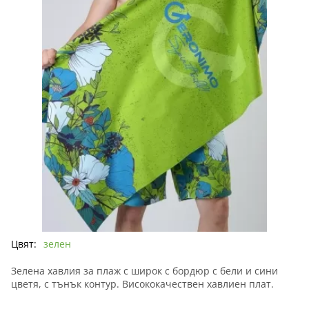
Цвят:
зелен
Зелена хавлия за плаж с широк с бордюр с бели и сини
цветя, с тънък контур. Висококачествен хавлиен плат.