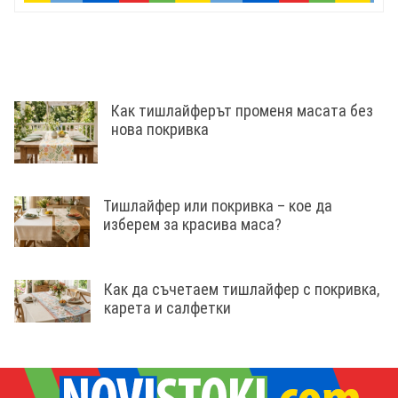
Как тишлайферът променя масата без
нова покривка
Тишлайфер или покривка – кое да
изберем за красива маса?
Как да съчетаем тишлайфер с покривка,
карета и салфетки