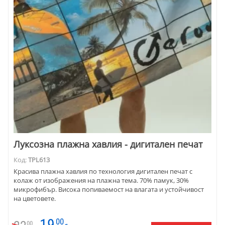
Луксозна плажна хавлия - дигитален печат
Код:
TPL613
Красива плажна хавлия по технология дигитален печат с
колаж от изображения на плажна тема. 70% памук, 30%
микрофибър. Висока попиваемост на влагата и устойчивост
на цветовете.
19
00
00