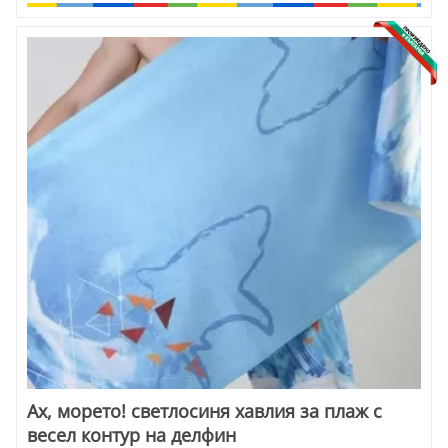
Ах, морето! светлосиня хавлия за плаж с
весел контур на делфин