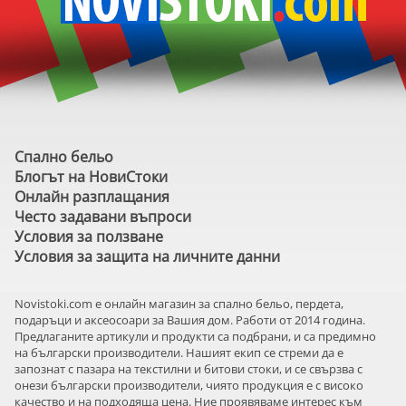
Спално бельо
Блогът на НовиСтоки
Онлайн разплащания
Често задавани въпроси
Условия за ползване
Условия за защита на личните данни
Novistoki.com e онлайн магазин за спално бельо, пердета,
подаръци и аксеосоари за Вашия дом. Работи от 2014 година.
Предлаганите артикули и продукти са подбрани, и са предимно
на български производители. Нашият екип се стреми да е
запознат с пазара на текстилни и битови стоки, и се свързва с
онези български производители, чиято продукция е с високо
качество и на подходяща цена. Ние проявяваме интерес към