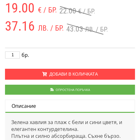
19.00
€ / БР.
22.00
€ / БР.
37.16
ЛВ. / БР.
43.03
ЛВ. / БР.
бр.
ДОБАВИ В КОЛИЧКАТА
ОПРОСТЕНА ПОРЪЧКА
Описание
Зелена хавлия за плаж с бели и сини цветя, и
елегантен контурдетелина.
Плътна и силно абсорбираща. Съхне бързо.