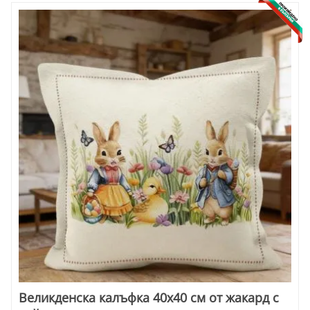
Великденска калъфка 40х40 см от жакард с