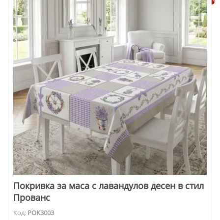
Покривка за маса с лавандулов десен в стил
Прованс
Код:
POK3003