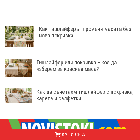
Как тишлайферът променя масата без
нова покривка
Тишлайфер или покривка – кое да
изберем за красива маса?
Как да съчетаем тишлайфер с покривка,
карета и салфетки
КУПИ СЕГА