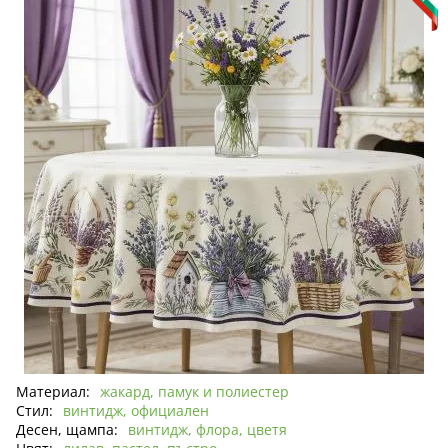
Материал:
жакард, памук и полиестер
Стил:
винтидж, официален
Десен, щампа:
винтидж, флора, цветя