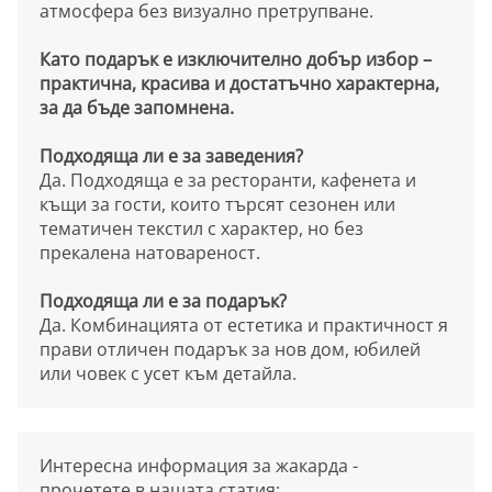
атмосфера без визуално претрупване.
Като подарък е изключително добър избор –
практична, красива и достатъчно характерна,
за да бъде запомнена.
Подходяща ли е за заведения?
Да. Подходяща е за ресторанти, кафенета и
къщи за гости, които търсят сезонен или
тематичен текстил с характер, но без
прекалена натовареност.
Подходяща ли е за подарък?
Да. Комбинацията от естетика и практичност я
прави отличен подарък за нов дом, юбилей
или човек с усет към детайла.
Интересна информация за жакарда -
прочетете в нашата статия: