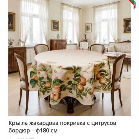
Кръгла жакардова покривка с цитрусов
бордюр – ф180 см