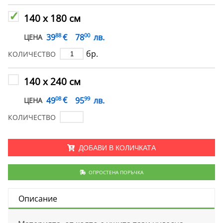
140 х 180 см
88
00
€
39
78
лв.
ЦЕНА
бр.
КОЛИЧЕСТВО
140 х 240 см
08
99
€
49
95
лв.
ЦЕНА
КОЛИЧЕСТВО
ДОБАВИ В КОЛИЧКАТА
ОПРОСТЕНА ПОРЪЧКА
Описание