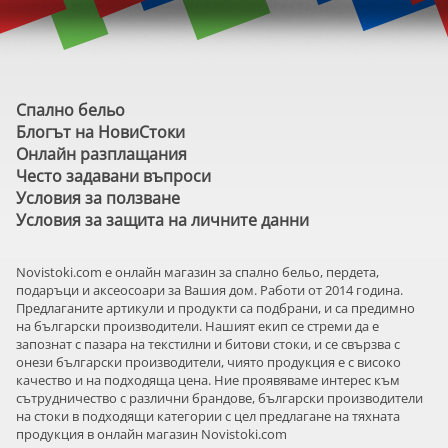
Спално бельо
Блогът на НовиСтоки
Онлайн разплащания
Често задавани въпроси
Условия за ползване
Условия за защита на личните данни
Novistoki.com e онлайн магазин за спално бельо, пердета,
подаръци и аксеосоари за Вашия дом. Работи от 2014 година.
Предлаганите артикули и продукти са подбрани, и са предимно
на български производители. Нашият екип се стреми да е
запознат с пазара на текстилни и битови стоки, и се свързва с
онези български производители, чиято продукция е с високо
качество и на подходяща цена. Ние проявяваме интерес към
сътрудничество с различни брандове, български производители
на стоки в подходящи категории с цел предлагане на тяхната
продукция в онлайн магазин Novistoki.com