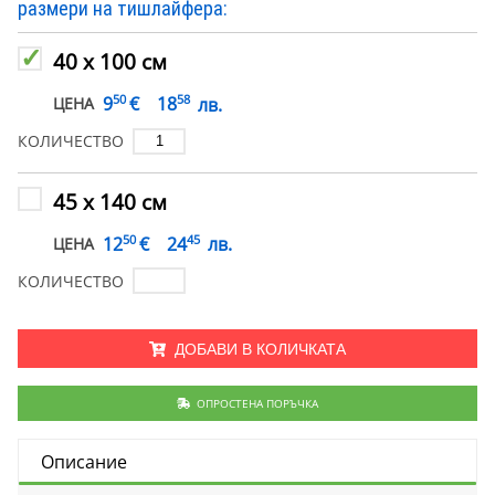
размери на тишлайфера:
40 х 100 см
50
58
€
9
18
лв.
ЦЕНА
КОЛИЧЕСТВО
45 х 140 см
50
45
€
12
24
лв.
ЦЕНА
КОЛИЧЕСТВО
ДОБАВИ В КОЛИЧКАТА
ОПРОСТЕНА ПОРЪЧКА
Описание