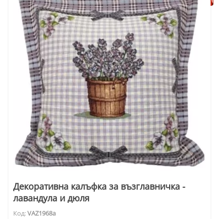
Декоративна калъфка за възглавничка -
лавандула и дюля
Код:
VAZ1968a