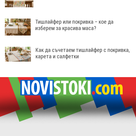
Тишлайфер или покривка – кое да
изберем за красива маса?
Как да съчетаем тишлайфер с покривка,
карета и салфетки