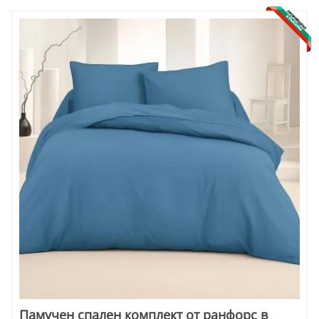
Памучен спален комплект от ранфорс в