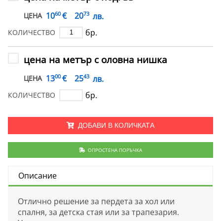
60
73
€
10
20
лв.
ЦЕНА
бр.
КОЛИЧЕСТВО
цена на метър с оловна нишка
00
43
€
13
25
лв.
ЦЕНА
бр.
КОЛИЧЕСТВО
ДОБАВИ В КОЛИЧКАТА
ОПРОСТЕНА ПОРЪЧКА
Описание
Отлично решение за пердета за хол или
спалня, за детска стая или за трапезария.