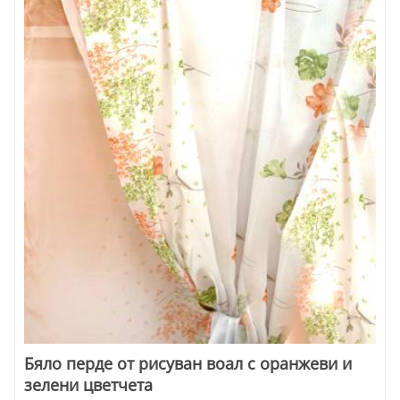
Бяло перде от рисуван воал с оранжеви и
зелени цветчета