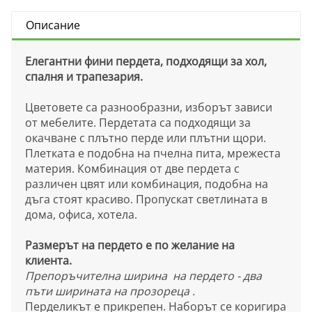
Описание
Елегантни фини пердета, подходящи за хол,
спалня и трапезария.
Цветовете са разнообразни, изборът зависи
от мебелите. Пердетата са подходящи за
окачване с плътно перде или плътни щори.
Плетката е подобна на пчелна пита, мрежеста
материя. Комбинация от две пердета с
различен цвят или комбинация, подобна на
дъга стоят красиво. Пропускат светлината в
дома, офиса, хотела.
Размерът на пердето е по желание на
клиента.
Препоръчителна ширина на пердето - два
пъти ширината на прозореца .
Перделикът е прикрепен. Наборът се коригира