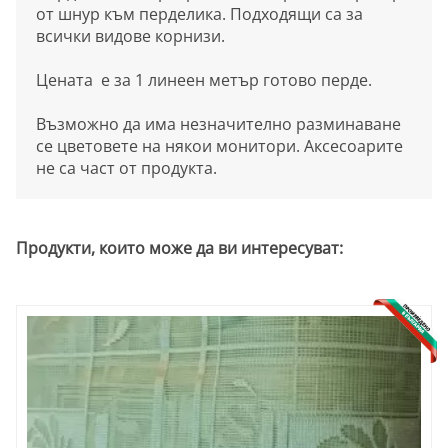
от шнур към перделика. Подходящи са за
всички видове корнизи.
Цената е за 1 линеен метър готово перде.
Възможно да има незначително разминаване
се цветовете на някои монитори. Аксесоарите
не са част от продукта.
Продукти, които може да ви интересуват: