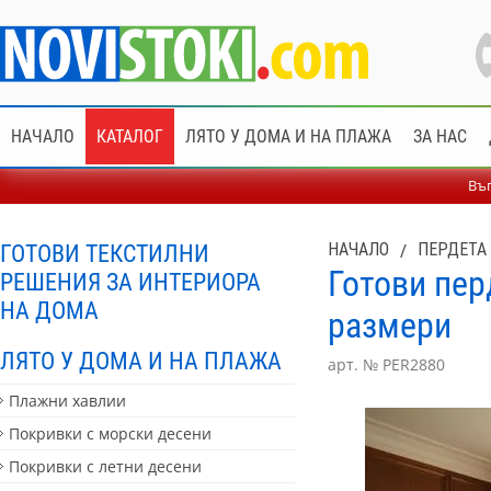
НАЧАЛО
КАТАЛОГ
ЛЯТО У ДОМА И НА ПЛАЖА
ЗА НАС
Въп
ГОТОВИ ТЕКСТИЛНИ
НАЧАЛО
/
ПЕРДЕТА 
Готови пер
РЕШЕНИЯ ЗА ИНТЕРИОРА
НА ДОМА
размери
ЛЯТО У ДОМА И НА ПЛАЖА
арт. № PER2880
Плажни хавлии
Покривки с морски десени
Покривки с летни десени