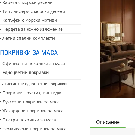
Карета с морски десени
Тишлайфери с морски десени
Калъфки с морски мотиви
Пердета за южно изложение
Летни спални комплекти
ПОКРИВКИ ЗА МАСА
Официални покривки за маса
Едноцветни покривки
Елегантни едноцветни покривки
Покривки - рустик, винтидж
Луксозни покривки за маса
Жакардови покривки за маса
Пъстри покривки за маса
Описание
Немачкаеми покривки за маса