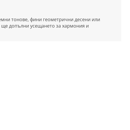
земни тонове, фини геометрични десени или
а ще допълни усещането за хармония и