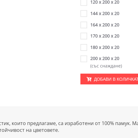
120 х 200 х 20
144 х 200 х 20
164 х 200 х 20
170 х 200 х 20
180 х 200 х 20
200 х 200 х 20
(със снаждане)
ДОБАВИ В КОЛИЧКА
тик, които предлагаме, са изработени от 100% памук. М
тойчивост на цветовете.