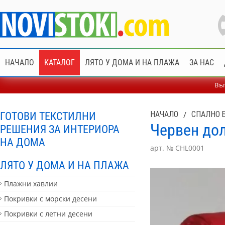
НАЧАЛО
КАТАЛОГ
ЛЯТО У ДОМА И НА ПЛАЖА
ЗА НАС
Въп
ГОТОВИ ТЕКСТИЛНИ
НАЧАЛО
/
СПАЛНО 
Червен дол
РЕШЕНИЯ ЗА ИНТЕРИОРА
НА ДОМА
арт. № CHL0001
ЛЯТО У ДОМА И НА ПЛАЖА
Плажни хавлии
Покривки с морски десени
Покривки с летни десени