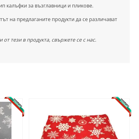
ип калъфки за възглавници и пликове.
ът на предлаганите продукти да се различават
 от тези в продукта, свържете се с нас.