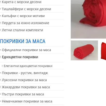
Карета с морски десени
Тишлайфери с морски десени
Калъфки с морски мотиви
Пердета за южно изложение
Летни спални комплекти
ПОКРИВКИ ЗА МАСА
Официални покривки за маса
Едноцветни покривки
Елегантни едноцветни покривки
Покривки - рустик, винтидж
Луксозни покривки за маса
Жакардови покривки за маса
Пъстри покривки за маса
Немачкаеми покривки за маса