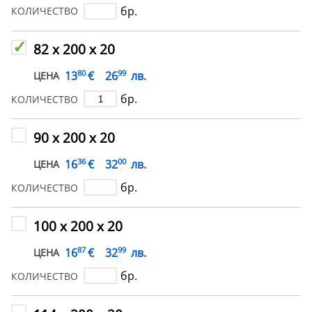
бр.
КОЛИЧЕСТВО
82 х 200 х 20
80
99
€
13
26
лв.
ЦЕНА
бр.
КОЛИЧЕСТВО
90 х 200 х 20
36
00
€
16
32
лв.
ЦЕНА
бр.
КОЛИЧЕСТВО
100 х 200 х 20
87
99
€
16
32
лв.
ЦЕНА
бр.
КОЛИЧЕСТВО