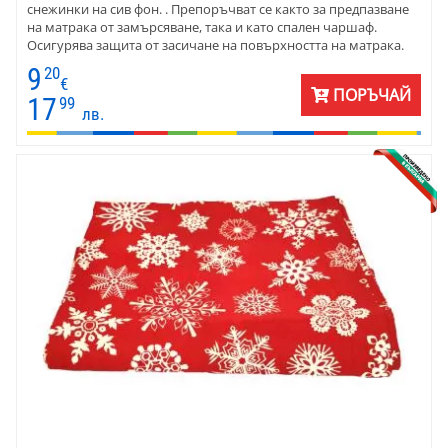
снежинки на сив фон. . Препоръчват се както за предпазване
на матрака от замърсяване, така и като спален чаршаф.
Осигурява защита от засичане на повърхността на матрака.
9
20
€
ПОРЪЧАЙ
17
99
лв.