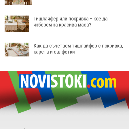
Тишлайфер или покривка – кое да
изберем за красива маса?
Как да съчетаем тишлайфер с покривка,
карета и салфетки