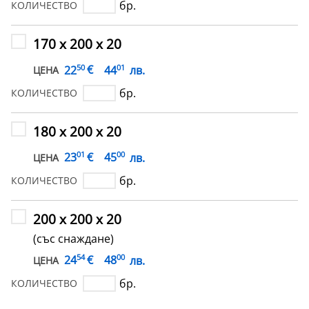
бр.
КОЛИЧЕСТВО
170 х 200 х 20
50
01
€
22
44
лв.
ЦЕНА
бр.
КОЛИЧЕСТВО
180 х 200 х 20
01
00
€
23
45
лв.
ЦЕНА
бр.
КОЛИЧЕСТВО
200 х 200 х 20
(със снаждане)
54
00
€
24
48
лв.
ЦЕНА
бр.
КОЛИЧЕСТВО