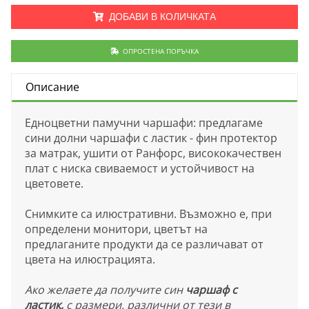
ДОБАВИ В КОЛИЧКАТА
ОПРОСТЕНА ПОРЪЧКА
Описание
Едноцветни памучни чаршафи: предлагаме
сини долни чаршафи с ластик - фин протектор
за матрак, ушити от Ранфорс, висококачествен
плат с ниска свиваемост и устойчивост на
цветовете.
Снимките са илюстративни. Възможно е, при
определени монитори, цветът на
предлаганите продукти да се различават от
цвета на илюстрацията.
Ако желаете да получите син
чаршаф с
ластик,
с размери, различни от тези в