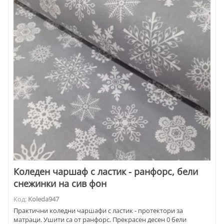
Коледен чаршаф с ластик - ранфорс, бели
снежинки на сив фон
Код:
Koleda947
Практични коледни чаршафи с ластик - протектори за
матраци. Ушити са от ранфорс. Прекрасен десен 0 бели