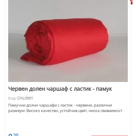
Червен долен чаршаф с ластик - памук
Код:
CHL0001
Памучни долни чаршафи с ластик - червени, различни
размери. Високо качество, устойчив цвят, ниска свиваемост
20