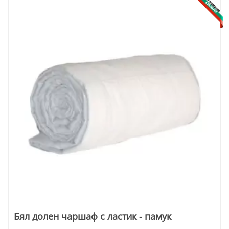
Бял долен чаршаф с ластик - памук