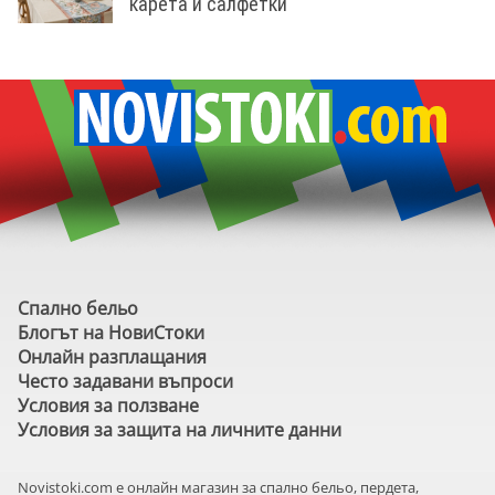
карета и салфетки
Спално бельо
Блогът на НовиСтоки
Онлайн разплащания
Често задавани въпроси
Условия за ползване
Условия за защита на личните данни
Novistoki.com e онлайн магазин за спално бельо, пердета,