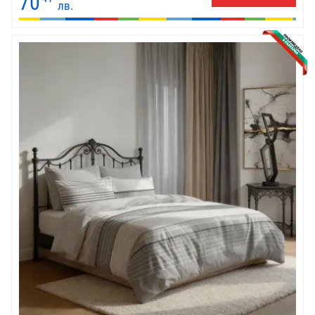
70
лв.