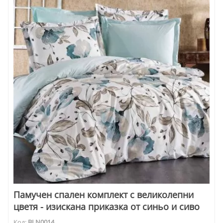
Памучен спален комплект с великолепни
цветя - изискана приказка от синьо и сиво
Код:
BLN0014