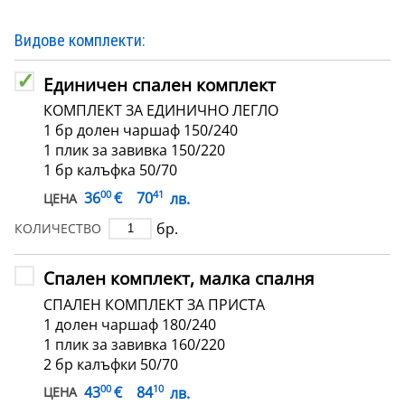
Видове комплекти:
Единичен спален комплект
КОМПЛЕКТ ЗА ЕДИНИЧНО ЛЕГЛО
1 бр долен чаршаф 150/240
1 плик за завивка 150/220
1 бр калъфка 50/70
00
41
€
36
70
лв.
ЦЕНА
бр.
КОЛИЧЕСТВО
Спален комплект, малка спалня
СПАЛЕН КОМПЛЕКТ ЗА ПРИСТА
1 долен чаршаф 180/240
1 плик за завивка 160/220
2 бр калъфки 50/70
00
10
€
43
84
лв.
ЦЕНА