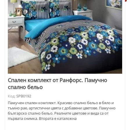
Спален комплект от Ранфорс. Памучно
спално бельо
Код:
SPB0192
Памучен спален комплект. Красиво спално бельо в бяло и
тъмно рае, артистични цвята с добавени цветове. Памучно
българско спално бельо. Реалните цветове и вида са от
първата снимка. Втората е каталожна