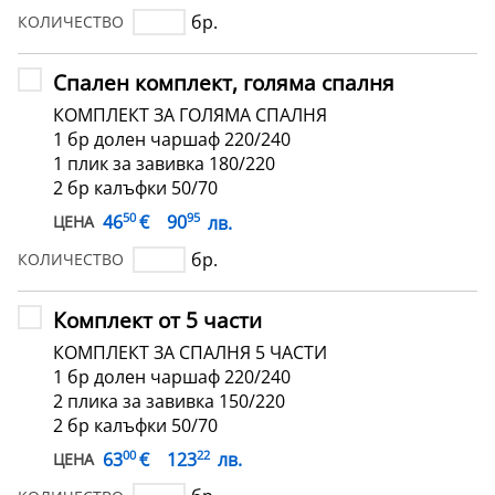
бр.
КОЛИЧЕСТВО
Спален комплект, голяма спалня
КОМПЛЕКТ ЗА ГОЛЯМА СПАЛНЯ
1 бр долен чаршаф 220/240
1 плик за завивка 180/220
2 бр калъфки 50/70
50
95
€
46
90
лв.
ЦЕНА
бр.
КОЛИЧЕСТВО
Комплект от 5 части
КОМПЛЕКТ ЗА СПАЛНЯ 5 ЧАСТИ
1 бр долен чаршаф 220/240
2 плика за завивка 150/220
2 бр калъфки 50/70
00
22
€
63
123
лв.
ЦЕНА