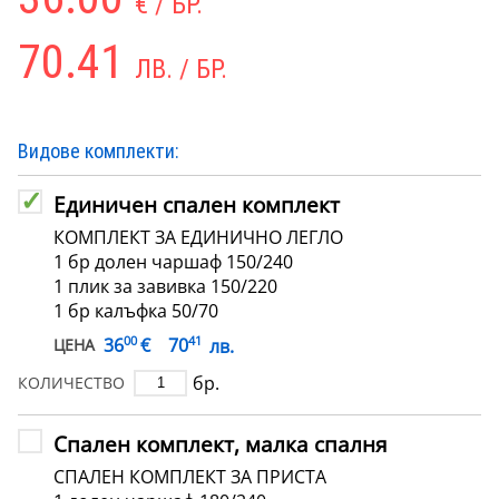
€ / БР.
70.41
ЛВ. / БР.
Видове комплекти:
Единичен спален комплект
КОМПЛЕКТ ЗА ЕДИНИЧНО ЛЕГЛО
1 бр долен чаршаф 150/240
1 плик за завивка 150/220
1 бр калъфка 50/70
00
41
€
36
70
лв.
ЦЕНА
бр.
КОЛИЧЕСТВО
Спален комплект, малка спалня
СПАЛЕН КОМПЛЕКТ ЗА ПРИСТА