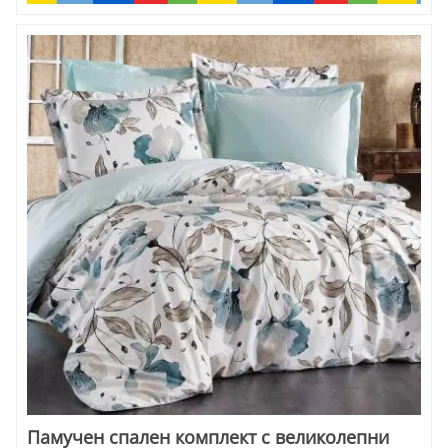
стилния дизайн, качеството и спокойствието в дома.
Памучен спален комплект с великолепни