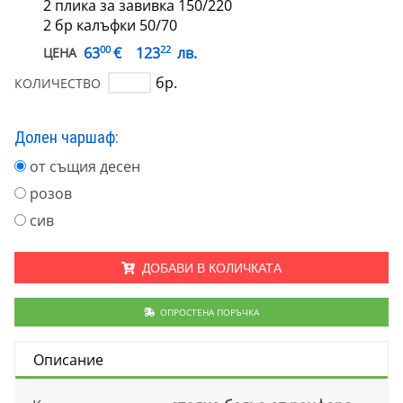
2 плика за завивка 150/220
2 бр калъфки 50/70
00
22
€
63
123
лв.
ЦЕНА
бр.
КОЛИЧЕСТВО
Долен чаршаф:
от същия десен
розов
сив
ДОБАВИ В КОЛИЧКАТА
ОПРОСТЕНА ПОРЪЧКА
Описание