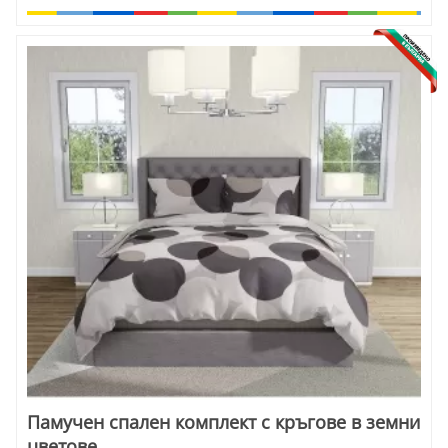
Памучен спален комплект с кръгове в земни
цветове