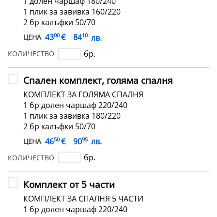
1 долен чаршаф 180/240
1 плик за завивка 160/220
2 бр калъфки 50/70
00
10
€
43
84
лв.
ЦЕНА
бр.
КОЛИЧЕСТВО
Спален комплект, голяма спалня
КОМПЛЕКТ ЗА ГОЛЯМА СПАЛНЯ
1 бр долен чаршаф 220/240
1 плик за завивка 180/220
2 бр калъфки 50/70
50
95
€
46
90
лв.
ЦЕНА
бр.
КОЛИЧЕСТВО
Комплект от 5 части
КОМПЛЕКТ ЗА СПАЛНЯ 5 ЧАСТИ
1 бр долен чаршаф 220/240