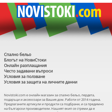
Спално бельо
Блогът на НовиСтоки
Онлайн разплащания
Често задавани въпроси
Условия за ползване
Условия за защита на личните данни
Novistoki.com e онлайн магазин за спално бельо, пердета,
подаръци и аксеосоари за Вашия дом. Работи от 2014 година.
Предлаганите артикули и продукти са подбрани, и са предимно
на български производители. Нашият екип се стреми да е