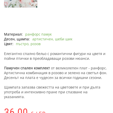
Материал:
ранфорс памук
Десен, щампа:
артистичен, шеби шик
Цвят:
пъстро, розов
Елегантно спално бельо с романтични фигури на цветя и
пойни птички в преобладаващи розови нюанси.
Памучен спален комплект
от великолепен плат - ранфорс.
Артистична комбинация в розово и зелено на светъл фон.
Десенът на плата е чудесен за всички годишни сезони.
Щампата запазва свежестта на цветовете и при дълга
употреба и интензивно пране при спазване на
указанията.
36.00