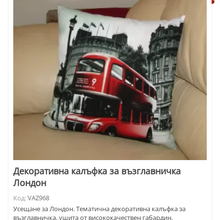
Декоративна калъфка за възглавничка
Лондон
Код:
VAZ968
Усещане за Лондон. Тематична декоративна калъфка за
възглавничка, ушита от висококачествен габардин.