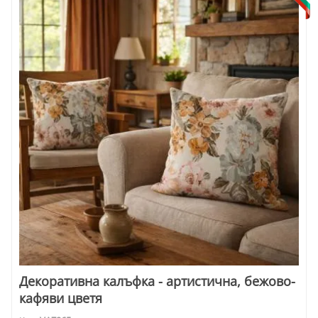
Декоративна калъфка - артистична, бежово-
кафяви цветя