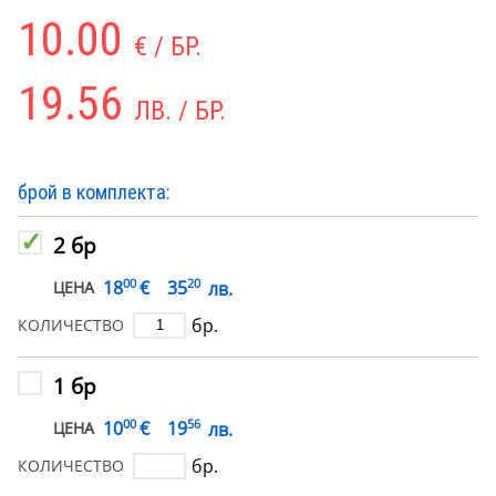
10.00
€ / БР.
19.56
ЛВ. / БР.
брой в комплекта:
2 бр
00
20
€
18
35
лв.
ЦЕНА
бр.
КОЛИЧЕСТВО
1 бр
00
56
€
10
19
лв.
ЦЕНА
бр.
КОЛИЧЕСТВО