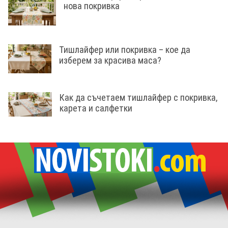
нова покривка
Тишлайфер или покривка – кое да
изберем за красива маса?
Как да съчетаем тишлайфер с покривка,
карета и салфетки