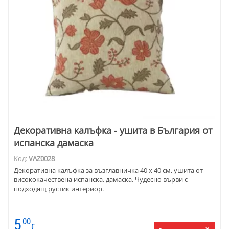
Декоративна калъфка - ушита в България от
испанска дамаска
Код:
VAZ0028
Декоративна калъфка за възглавничка 40 х 40 см, ушита от
висококачествена испанска. дамаска. Чудесно върви с
подходящ рустик интериор.
5
00
€