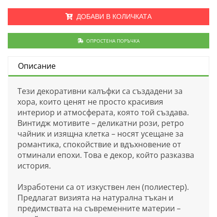
ДОБАВИ В КОЛИЧКАТА
ОПРОСТЕНА ПОРЪЧКА
Описание
Тези декоративни калъфки са създадени за
хора, които ценят не просто красивия
интериор и атмосферата, която той създава.
Винтидж мотивите – деликатни рози, ретро
чайник и изящна клетка – носят усещане за
романтика, спокойствие и вдъхновение от
отминали епохи. Това е декор, който разказва
история.
Изработени са от изкуствен лен (полиестер).
Предлагат визията на натурална тъкан и
предимствата на съвременните материи –