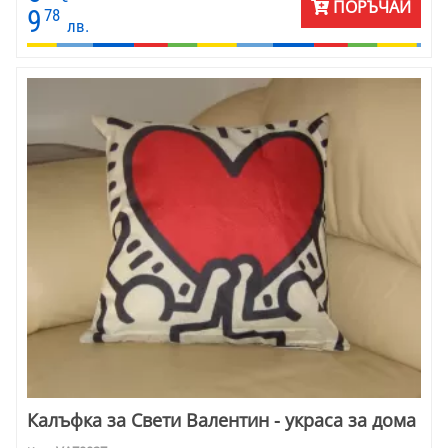
ПОРЪЧАЙ
9
78
лв.
Калъфка за Свети Валентин - украса за дома