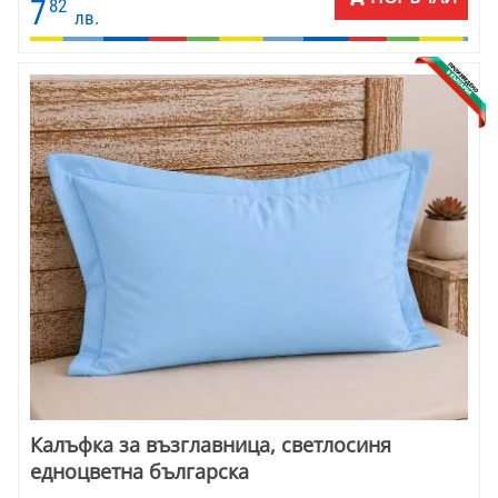
7
82
лв.
Калъфка за възглавница, светлосиня
едноцветна българска