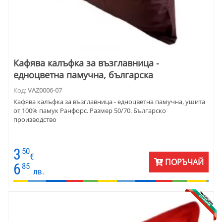
Кафява калъфка за възглавница -
едноцветна памучна, българска
Код:
VAZ0006-07
Кафява калъфка за възглавница - едноцветна памучна, ушита
от 100% памук Ранфорс. Размер 50/70. Българско
производство
3
50
€
ПОРЪЧАЙ
6
85
лв.