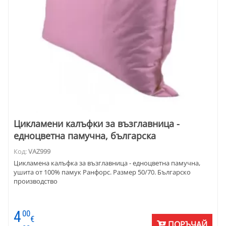
Цикламени калъфки за възглавница -
едноцветна памучна, българска
Код:
VAZ999
Цикламена калъфка за възглавница - едноцветна памучна,
ушита от 100% памук Ранфорс. Размер 50/70. Българско
производство
4
00
€
ПОРЪЧАЙ