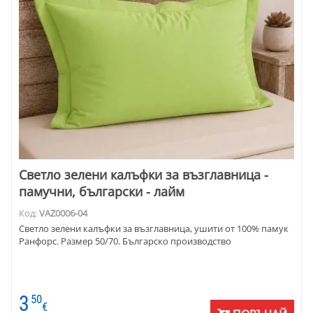
Светло зелени калъфки за възглавница -
памучни, български - лайм
Код:
VAZ0006-04
Светло зелени калъфки за възглавница, ушити от 100% памук
Ранфорс. Размер 50/70. Българско производство
3
50
€