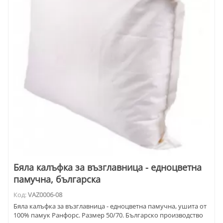
Бяла калъфка за възглавница - едноцветна
памучна, българска
Код:
VAZ0006-08
Бяла калъфка за възглавница - едноцветна памучна, ушита от
100% памук Ранфорс. Размер 50/70. Българско производство