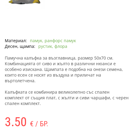
Материал:
памук, ранфорс памук
Десен, щампа:
рустик, флора
Памучна калъфка за възглавница, размер 50х70 см.
Комбинацията от сиво и жълто в различни нюанси е
особено изискана. Щампата е подобна на онези семена,
които есен се носят из въздуха и приличат на
въртолетчена.
Калъфката се комбинира великолепно със спален
комплект от същия плат, с жълти и сиви чаршафи, с черен
спален комплект.
3.50
€ / БР.