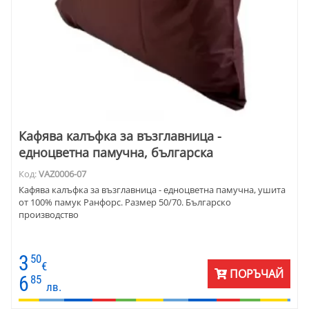
Кафява калъфка за възглавница -
едноцветна памучна, българска
Код:
VAZ0006-07
Кафява калъфка за възглавница - едноцветна памучна, ушита
от 100% памук Ранфорс. Размер 50/70. Българско
производство
3
50
€
ПОРЪЧАЙ
6
85
лв.