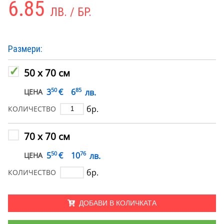
6.85
ЛВ. / БР.
Размери:
50 х 70 см
50
85
€
3
6
лв.
ЦЕНА
бр.
КОЛИЧЕСТВО
70 х 70 см
50
76
€
5
10
лв.
ЦЕНА
бр.
КОЛИЧЕСТВО
ДОБАВИ В КОЛИЧКАТА