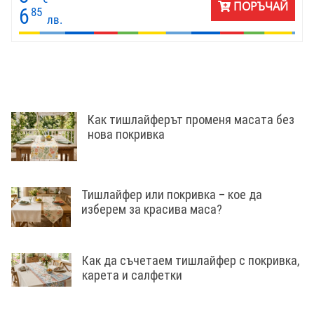
ПОРЪЧАЙ
6
85
лв.
Как тишлайферът променя масата без
нова покривка
Тишлайфер или покривка – кое да
изберем за красива маса?
Как да съчетаем тишлайфер с покривка,
карета и салфетки