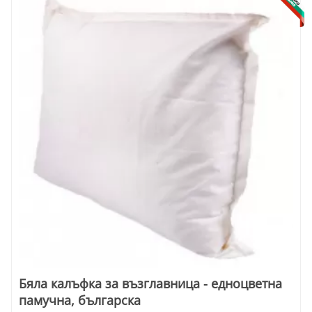
Бяла калъфка за възглавница - едноцветна
памучна, българска