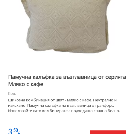
Памучна калъфка за възглавница от серията
Мляко с кафе
Код:
Шикозна комбинация от цвят - мляко с кафе. Неутрално и
изискано. Памучна калъфка на възглавница от ранфорс.
Използвайте като комбинирате с подходящо спално бельо.
3
50
€