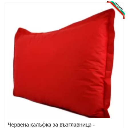
Червена калъфка за възглавница -