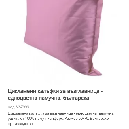
Цикламени калъфки за възглавница -
едноцветна памучна, българска
Код:
VAZ999
Цикламена калъфка за възглавница - едноцветна памучна,
ушита от 100% памук Ранфорс. Размер 50/70. Българско
производство