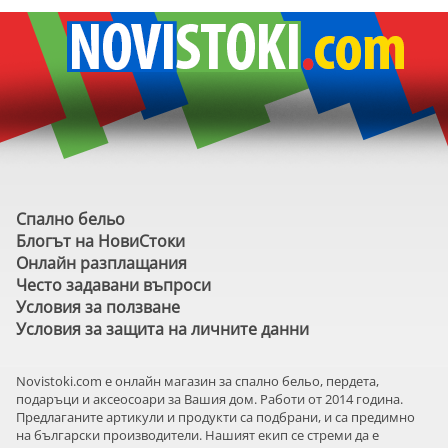
Спално бельо
Блогът на НовиСтоки
Онлайн разплащания
Често задавани въпроси
Условия за ползване
Условия за защита на личните данни
Novistoki.com e онлайн магазин за спално бельо, пердета,
подаръци и аксеосоари за Вашия дом. Работи от 2014 година.
Предлаганите артикули и продукти са подбрани, и са предимно
на български производители. Нашият екип се стреми да е