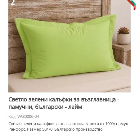
Светло зелени калъфки за възглавница -
памучни, български - лайм
Код:
VAZ0006-04
Светло зелени калъфки за възглавница, ушити от 100% памук
Ранфорс. Размер 50/70. Българско производство