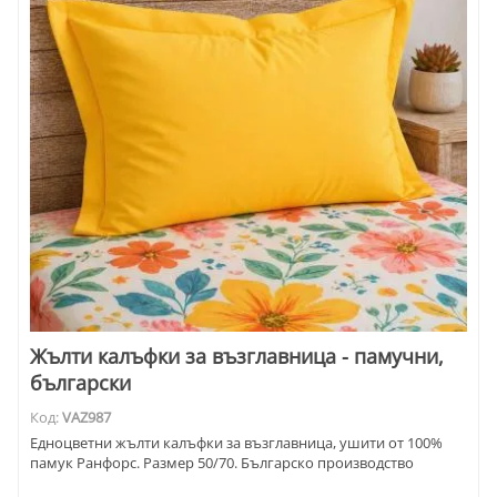
Жълти калъфки за възглавница - памучни,
български
Код:
VAZ987
Едноцветни жълти калъфки за възглавница, ушити от 100%
памук Ранфорс. Размер 50/70. Българско производство