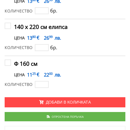
€
13
26
лв.
ЦЕНА
бр.
КОЛИЧЕСТВО
140 х 220 см елипса
80
99
€
13
26
лв.
ЦЕНА
бр.
КОЛИЧЕСТВО
Ф 160 см
25
00
€
11
22
лв.
ЦЕНА
КОЛИЧЕСТВО
ДОБАВИ В КОЛИЧКАТА
ОПРОСТЕНА ПОРЪЧКА