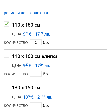
размери на покривката:
110 х 160 см
20
99
€
9
17
лв.
ЦЕНА
бр.
КОЛИЧЕСТВО
110 х 160 см елипса
20
99
€
9
17
лв.
ЦЕНА
бр.
КОЛИЧЕСТВО
130 х 150 см
74
01
€
10
21
лв.
ЦЕНА
бр.
КОЛИЧЕСТВО