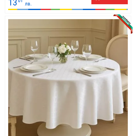
13
01
лв.
за украса, така и за ежедневна употреба.