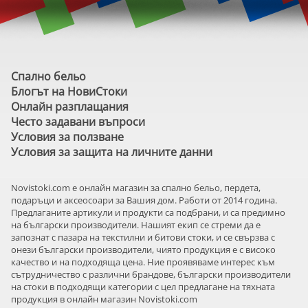
Спално бельо
Блогът на НовиСтоки
Онлайн разплащания
Често задавани въпроси
Условия за ползване
Условия за защита на личните данни
Novistoki.com e онлайн магазин за спално бельо, пердета,
подаръци и аксеосоари за Вашия дом. Работи от 2014 година.
Предлаганите артикули и продукти са подбрани, и са предимно
на български производители. Нашият екип се стреми да е
запознат с пазара на текстилни и битови стоки, и се свързва с
онези български производители, чиято продукция е с високо
качество и на подходяща цена. Ние проявяваме интерес към
сътрудничество с различни брандове, български производители
на стоки в подходящи категории с цел предлагане на тяхната
продукция в онлайн магазин Novistoki.com