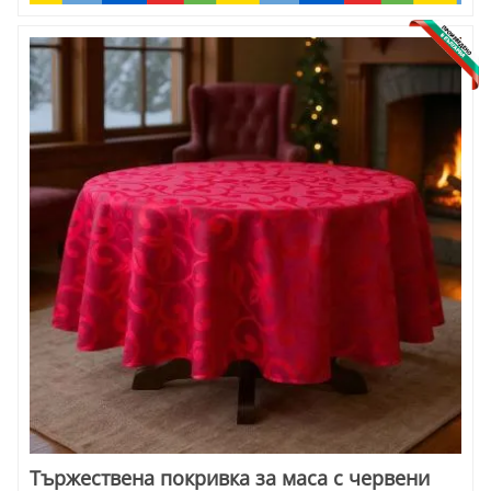
Тържествена покривка за маса с червени