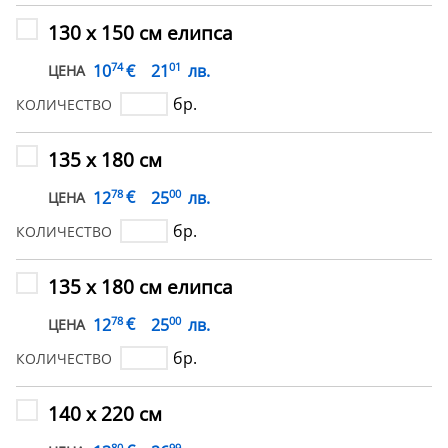
130 х 150 см елипса
74
01
€
10
21
лв.
ЦЕНА
бр.
КОЛИЧЕСТВО
135 х 180 см
78
00
€
12
25
лв.
ЦЕНА
бр.
КОЛИЧЕСТВО
135 х 180 см елипса
78
00
€
12
25
лв.
ЦЕНА
бр.
КОЛИЧЕСТВО
140 х 220 см
80
99