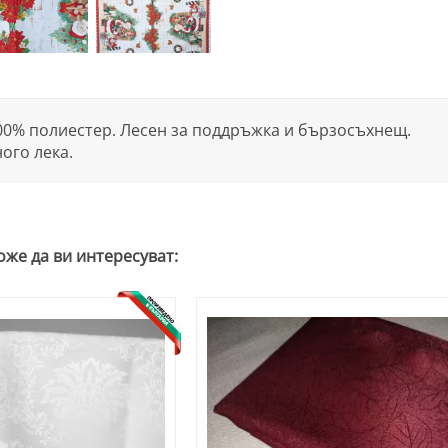
00% полиестер. Лесен за поддръжка и бързосъхнещ.
ого лека.
оже да ви интересуват: