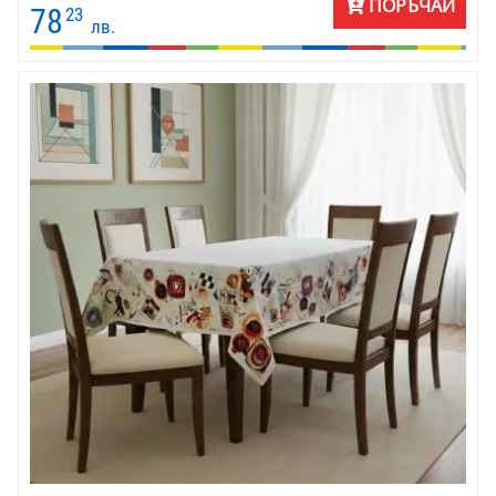
ПОРЪЧАЙ
78
23
лв.