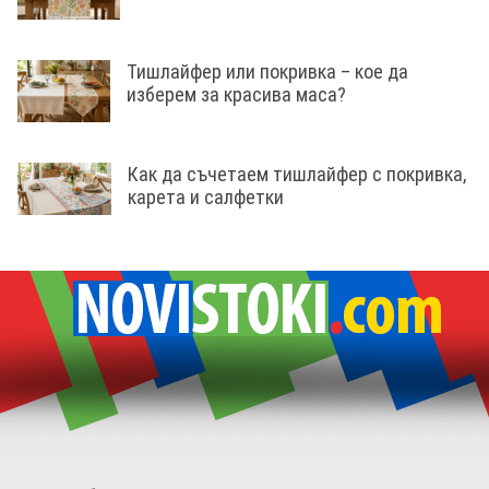
Тишлайфер или покривка – кое да
изберем за красива маса?
Как да съчетаем тишлайфер с покривка,
карета и салфетки