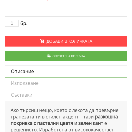
бр.
ДОБАВИ В КОЛИЧКАТА
ОПРОСТЕНА ПОРЪЧКА
Описание
Използване
Съставки
Ако търсиш нещо, което с лекота да превърне
трапезата ти в стилен акцент – тази
разкошна
покривка с пастелни цветя и зелен кант
е
решението. Изработена от висококачествен