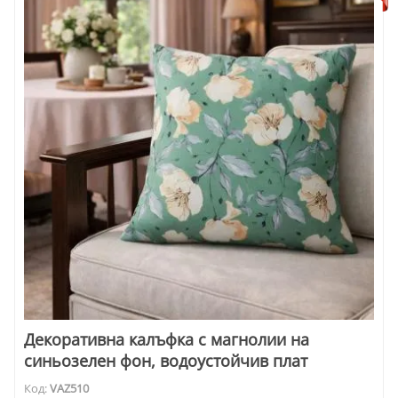
Декоративна калъфка с магнолии на
синьозелен фон, водоустойчив плат
Код:
VAZ510