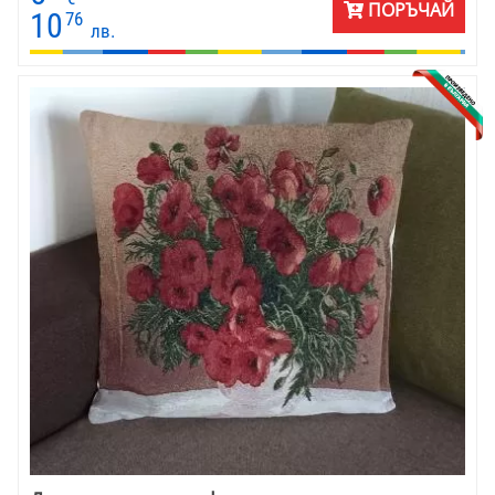
ПОРЪЧАЙ
10
76
лв.