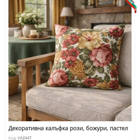
Декоративна калъфка рози, божури, пастел
Код:
VAZ447