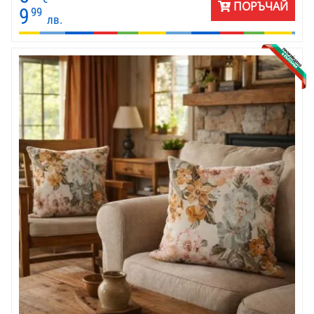
ПОРЪЧАЙ
9
99
лв.