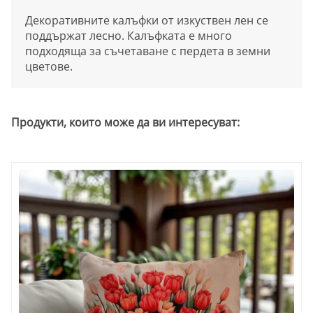
Декоративните калъфки от изкуствен лен се
поддържат лесно. Калъфката е много
подходяща за съчетаване с пердета в земни
цветове.
Продукти, които може да ви интересуват: