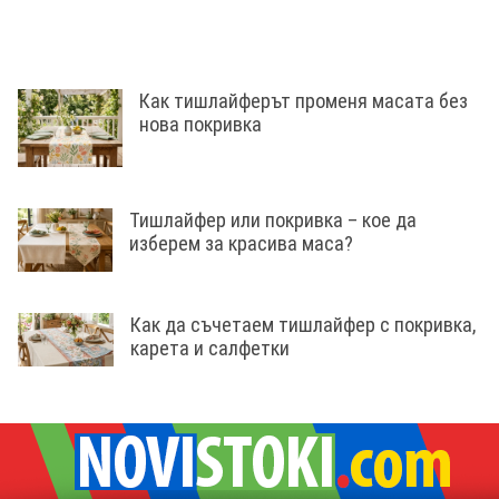
Как тишлайферът променя масата без
нова покривка
Тишлайфер или покривка – кое да
изберем за красива маса?
Как да съчетаем тишлайфер с покривка,
карета и салфетки