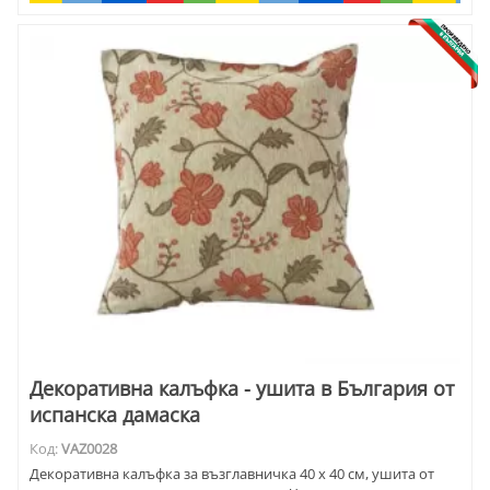
Декоративна калъфка - ушита в България от
испанска дамаска
Код:
VAZ0028
Декоративна калъфка за възглавничка 40 х 40 см, ушита от