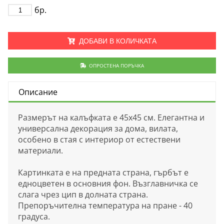
бр.
ДОБАВИ В КОЛИЧКАТА
ОПРОСТЕНА ПОРЪЧКА
Описание
Размерът на калъфката е 45х45 см. Елегантна и
универсална декорация за дома, вилата,
особено в стая с интериор от естествени
материали.
Картинката е на предната страна, гърбът е
едноцветен в основния фон. Възглавничка се
слага чрез цип в долната страна.
Препоръчителна температура на пране - 40
градуса.