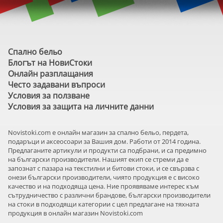
Спално бельо
Блогът на НовиСтоки
Онлайн разплащания
Често задавани въпроси
Условия за ползване
Условия за защита на личните данни
Novistoki.com e онлайн магазин за спално бельо, пердета,
подаръци и аксеосоари за Вашия дом. Работи от 2014 година.
Предлаганите артикули и продукти са подбрани, и са предимно
на български производители. Нашият екип се стреми да е
запознат с пазара на текстилни и битови стоки, и се свързва с
онези български производители, чиято продукция е с високо
качество и на подходяща цена. Ние проявяваме интерес към
сътрудничество с различни брандове, български производители
на стоки в подходящи категории с цел предлагане на тяхната
продукция в онлайн магазин Novistoki.com