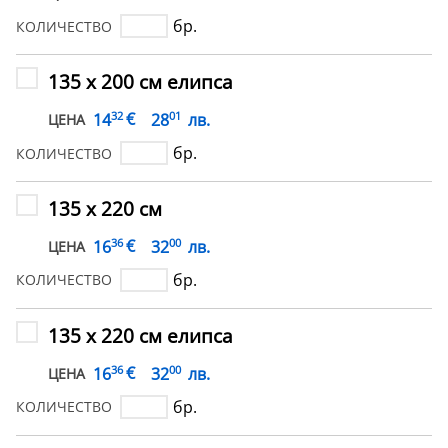
бр.
КОЛИЧЕСТВО
135 х 200 см елипса
32
01
€
14
28
лв.
ЦЕНА
бр.
КОЛИЧЕСТВО
135 х 220 см
36
00
€
16
32
лв.
ЦЕНА
бр.
КОЛИЧЕСТВО
135 х 220 см елипса
36
00
€
16
32
лв.
ЦЕНА
бр.
КОЛИЧЕСТВО