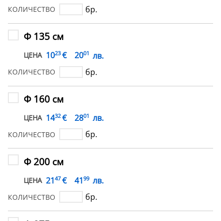
бр.
КОЛИЧЕСТВО
Ф 135 см
23
01
€
10
20
лв.
ЦЕНА
бр.
КОЛИЧЕСТВО
Ф 160 см
32
01
€
14
28
лв.
ЦЕНА
бр.
КОЛИЧЕСТВО
Ф 200 см
47
99
€
21
41
лв.
ЦЕНА
бр.
КОЛИЧЕСТВО