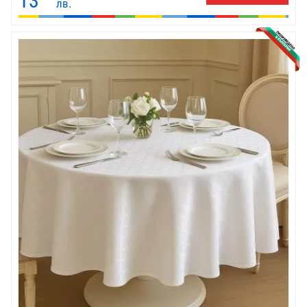
13
лв.
за украса, така и за ежедневна употреба.