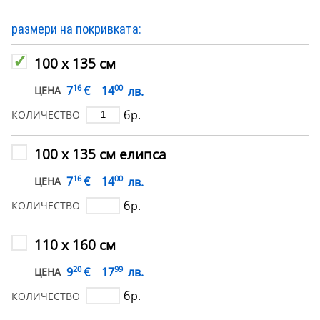
размери на покривката:
100 х 135 см
16
00
€
7
14
лв.
ЦЕНА
бр.
КОЛИЧЕСТВО
100 х 135 см елипса
16
00
€
7
14
лв.
ЦЕНА
бр.
КОЛИЧЕСТВО
110 х 160 см
20
99
€
9
17
лв.
ЦЕНА
бр.
КОЛИЧЕСТВО