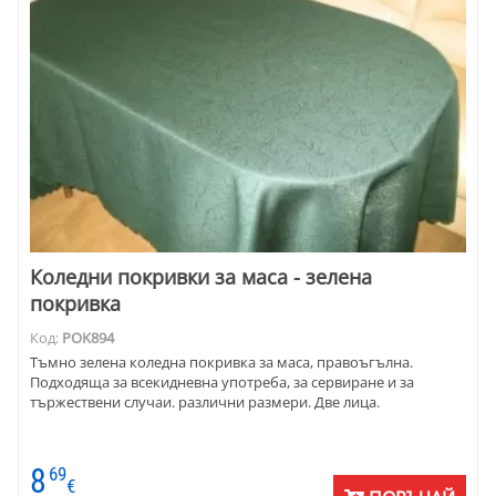
Коледни покривки за маса - зелена
покривка
Код:
POK894
Тъмно зелена коледна покривка за маса, правоъгълна.
Подходяща за всекидневна употреба, за сервиране и за
тържествени случаи. различни размери. Две лица.
8
69
€