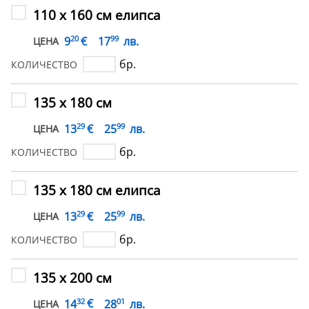
110 х 160 см елипса
20
99
€
9
17
лв.
ЦЕНА
бр.
КОЛИЧЕСТВО
135 х 180 см
29
99
€
13
25
лв.
ЦЕНА
бр.
КОЛИЧЕСТВО
135 х 180 см елипса
29
99
€
13
25
лв.
ЦЕНА
бр.
КОЛИЧЕСТВО
135 х 200 см
32
01
€
14
28
лв.
ЦЕНА