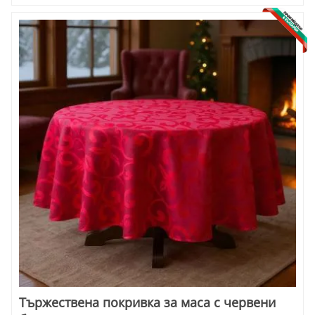
Тържествена покривка за маса с червени