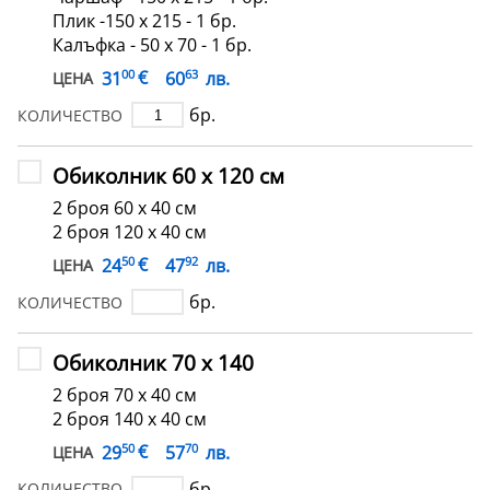
Плик -150 х 215 - 1 бр.
Калъфка - 50 х 70 - 1 бр.
00
63
€
31
60
лв.
ЦЕНА
бр.
КОЛИЧЕСТВО
Обиколник 60 х 120 см
2 броя 60 х 40 см
2 броя 120 х 40 см
50
92
€
24
47
лв.
ЦЕНА
бр.
КОЛИЧЕСТВО
Обиколник 70 х 140
2 броя 70 х 40 см
2 броя 140 х 40 см
50
70
€
29
57
лв.
ЦЕНА
бр.
КОЛИЧЕСТВО