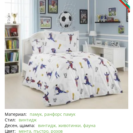
Материал:
памук, ранфорс памук
Стил:
винтидж
Десен, щампа:
винтидж, животинки, фауна
Цвят:
мента, пъстро, розов