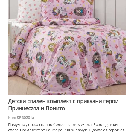
Детски спален комплект с приказни герои
Принцесата и Понито
Код:
SPB0201a
Памучно детско спално бельо - за момичета. Розов детски
спален комплект от Ранфорс - 100% памук. Щампа от герои от