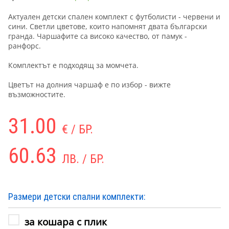
Актуален детски спален комплект с футболисти - червени и
сини. Светли цветове, които напомнят двата български
гранда. Чаршафите са високо качество, от памук -
ранфорс.
Комплектът е подходящ за момчета.
Цветът на долния чаршаф е по избор - вижте
възможностите.
31.00
€ / БР.
60.63
ЛВ. / БР.
Размери детски спални комплекти:
за кошара с плик