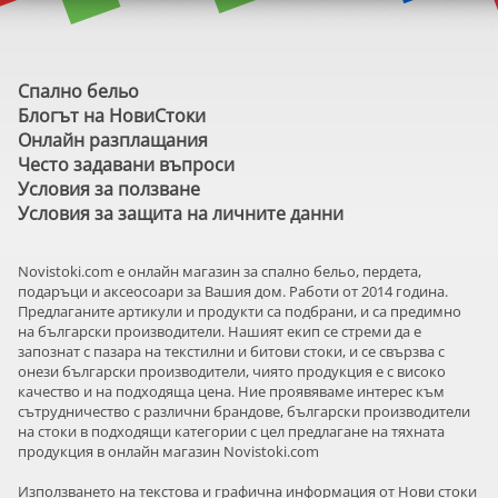
Спално бельо
Блогът на НовиСтоки
Онлайн разплащания
Често задавани въпроси
Условия за ползване
Условия за защита на личните данни
Novistoki.com e онлайн магазин за спално бельо, пердета,
подаръци и аксеосоари за Вашия дом. Работи от 2014 година.
Предлаганите артикули и продукти са подбрани, и са предимно
на български производители. Нашият екип се стреми да е
запознат с пазара на текстилни и битови стоки, и се свързва с
онези български производители, чиято продукция е с високо
качество и на подходяща цена. Ние проявяваме интерес към
сътрудничество с различни брандове, български производители
на стоки в подходящи категории с цел предлагане на тяхната
продукция в онлайн магазин Novistoki.com
Използването на текстова и графична информация от Нови стоки