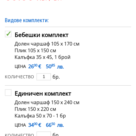
Видове комплекти:
Бебешки комплект
Долен чаршаф 105 х 170 см
Плик 105 х 150 см
Калъфка 35 х 45, 1 брой
00
85
€
26
50
лв.
ЦЕНА
бр.
КОЛИЧЕСТВО
Единичен комплект
Долен чаршаф 150 х 240 см
Плик 150 х 220 см
Калъфка 50 х 70 - 1 бр
00
50
€
34
66
лв.
ЦЕНА
бр.
КОЛИЧЕСТВО