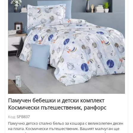
Памучен бебешки и детски комплект
Космически пътешественик, ранфорс
Код:
SPB837
Памучно детско спално бельо за кошара с великолепен десен
на плата. Космически пътешественик. Вашият малчуган ще