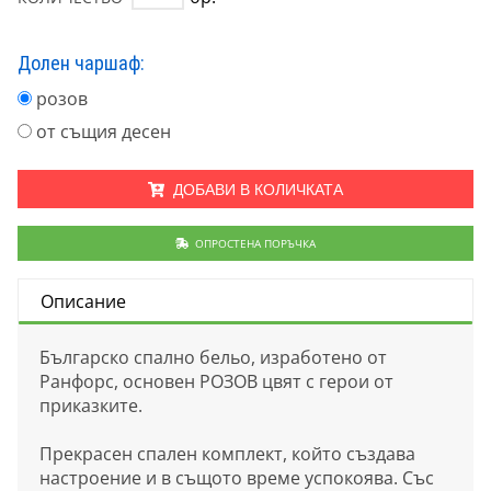
Долен чаршаф:
розов
от същия десен
ДОБАВИ В КОЛИЧКАТА
ОПРОСТЕНА ПОРЪЧКА
Описание
Българско спално бельо, изработено от
Ранфорс, основен РОЗОВ цвят с герои от
приказките.
Прекрасен спален комплект, който създава
настроение и в същото време успокоява. Със