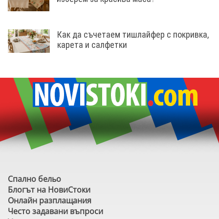
Как да съчетаем тишлайфер с покривка,
карета и салфетки
Спално бельо
Блогът на НовиСтоки
Онлайн разплащания
Често задавани въпроси