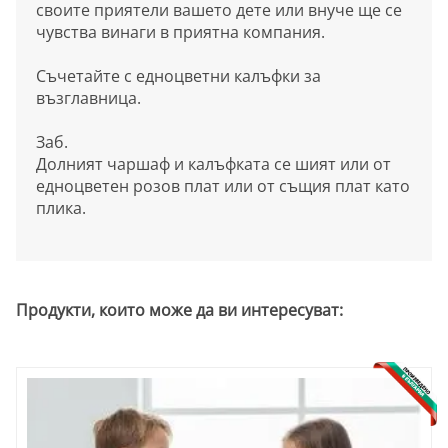
своите приятели вашето дете или внуче ще се
чувства винаги в приятна компания.
Съчетайте с едноцветни калъфки за
възглавница.
Заб.
Долният чаршаф и калъфката се шият или от
едноцветен розов плат или от същия плат като
плика.
Продукти, които може да ви интересуват: