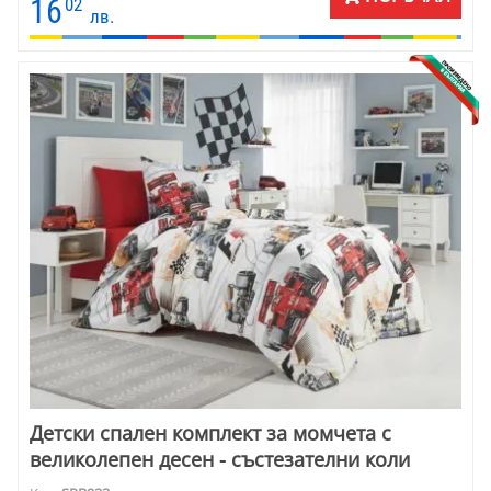
16
02
лв.
Детски спален комплект за момчета с
великолепен десен - състезателни коли