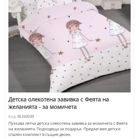
Детска олекотена завивка с Феята на
желанията - за момичета
Код:
BLN0039
Пухкава лятна детска олекотена завивка за момичета с Феята
на желанията. Подходяща за подарък. Предлагаме детски
спален комплект в същия десен.