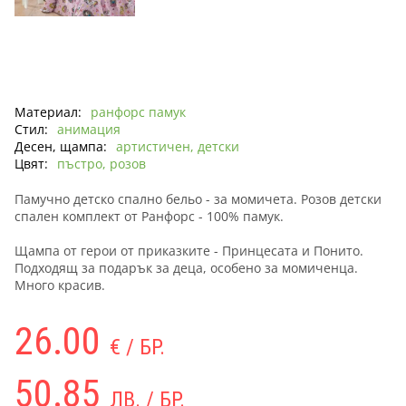
Материал:
ранфорс памук
Стил:
анимация
Десен, щампа:
артистичен, детски
Цвят:
пъстро, розов
Памучно детско спално бельо - за момичета. Розов детски
спален комплект от Ранфорс - 100% памук.
Щампа от герои от приказките - Принцесата и Понито.
Подходящ за подарък за деца, особено за момиченца.
Много красив.
26.00
€ / БР.
50.85
ЛВ. / БР.