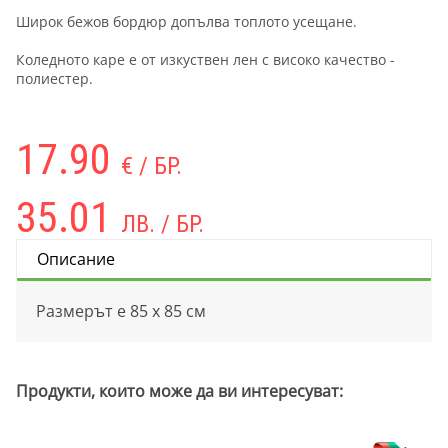
Широк бежов бордюр допълва топлото усещане.
Коледното каре е от изкуствен лен с високо качество -
полиестер.
17.90
€ / БР.
35.01
ЛВ. / БР.
Описание
Размерът е 85 х 85 см
Продукти, които може да ви интересуват: