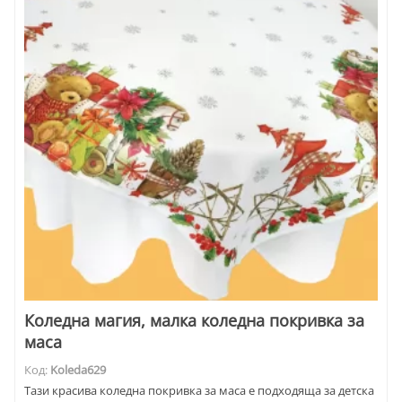
Коледна магия, малка коледна покривка за
маса
Код:
Koleda629
Тази красива коледна покривка за маса е подходяща за детска