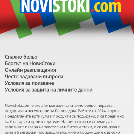
Спално бельо
Блогът на НовиСтоки
Онлайн разплащания
Често задавани въпроси
Условия за ползване
Условия за защита на личните данни
Novistoki.com e онлайн магазин за спално бельо, пердета,
подаръци и аксеосоари за Вашия дом. Работи от 2014 година.
Предлаганите артикули и продукти са подбрани, и са предимно
на български производители. Нашият екип се стреми да е
запознат с пазара на текстилни и битови стоки, и се свързва с
онези български производители, чиято продукция е с високо