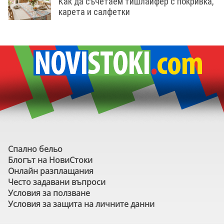
Как да съчетаем тишлайфер с покривка,
карета и салфетки
Спално бельо
Блогът на НовиСтоки
Онлайн разплащания
Често задавани въпроси
Условия за ползване
Условия за защита на личните данни