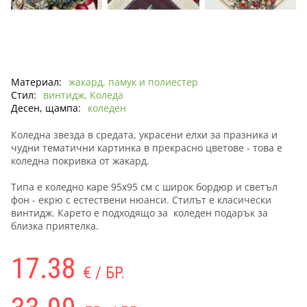
Материал:
жакард, памук и полиестер
Стил:
винтидж, Коледа
Десен, щампа:
коледен
Коледна звезда в средата, украсени елхи за празника и
чудни тематични картинка в прекрасно цветове - това е
коледна покривка от жакард.
Типа е коледно каре 95х95 см с широк бордюр и светъл
фон - екрю с естествени нюанси. Стилът е класически
винтидж. Карето е подходящо за коледен подарък за
близка приятелка.
17.38
€ / БР.