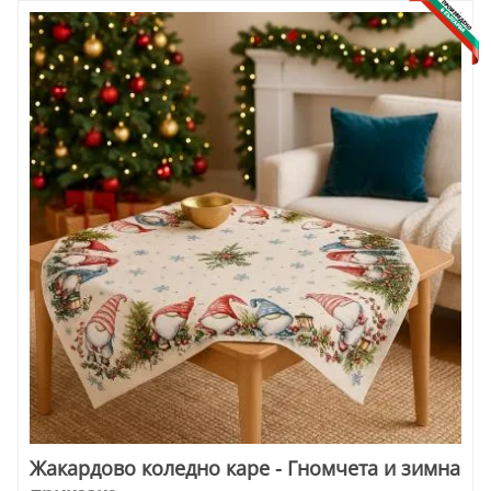
Жакардово коледно каре - Гномчета и зимна