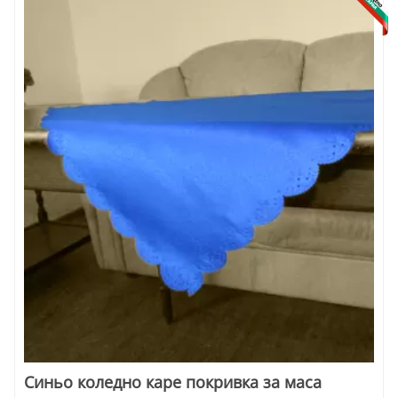
Синьо коледно каре покривка за маса