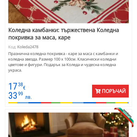
Коледнa камбанки: тържествена Коледна
покривка за маса, каре
Код:
Koleda2478
Празнична коледна покривка - каре за маса с камбанки и
коледна звезда. Размер 100 х 100см. Класически коледни
цветове и фигури. Подарък за Коледа и чудесна коледна
украса.
17
38
€
ПОРЪЧАЙ
33
99
лв.