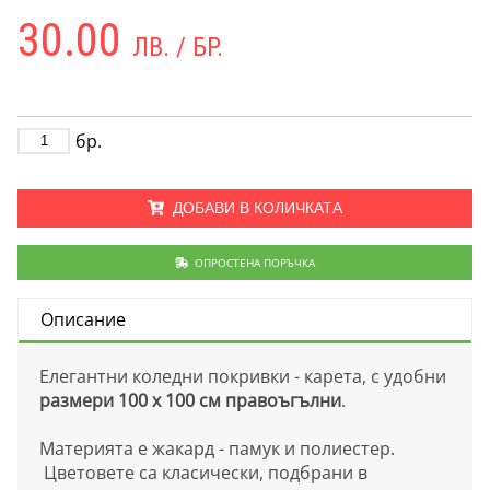
30.00
ЛВ. / БР.
бр.
ДОБАВИ В КОЛИЧКАТА
ОПРОСТЕНА ПОРЪЧКА
Описание
Елегантни коледни покривки - карета, с удобни
размери 100 x 100 см правоъгълни
.
Материята е жакард - памук и полиестер.
Цветовете са класически, подбрани в