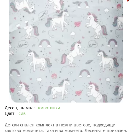
Десен, щампа:
животинки
Цвят:
сив
Детски спален комплект в нежни цветове, подходящи
както за момичета, така и за момчета. Десенът е приказен,