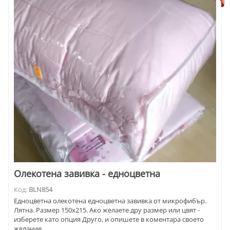
Олекотена завивка - едноцветна
Код:
BLN854
Едноцветна олекотена едноцветна завивка от микрофибър.
Лятна. Размер 150х215. Ако желаете дру размер или цвят -
изберете като опция Друго, и опишете в коментара своето
желание.