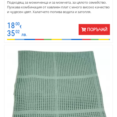
Подходящ за момиченца и за момчета, за цялото семейство.
Пухкава комбинация от хавлиен плат с много високо качество
и чудесен цвят. Халатчето попива водата и затопля.
18
00
€
ПОРЪЧАЙ
35
02
лв.