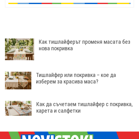
Как тишлайферът променя масата без
нова покривка
Тишлайфер или покривка – кое да
изберем за красива маса?
Как да съчетаем тишлайфер с покривка,
карета и салфетки