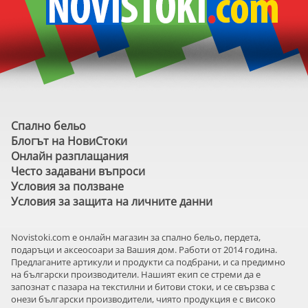
Спално бельо
Блогът на НовиСтоки
Онлайн разплащания
Често задавани въпроси
Условия за ползване
Условия за защита на личните данни
Novistoki.com e онлайн магазин за спално бельо, пердета,
подаръци и аксеосоари за Вашия дом. Работи от 2014 година.
Предлаганите артикули и продукти са подбрани, и са предимно
на български производители. Нашият екип се стреми да е
запознат с пазара на текстилни и битови стоки, и се свързва с
онези български производители, чиято продукция е с високо