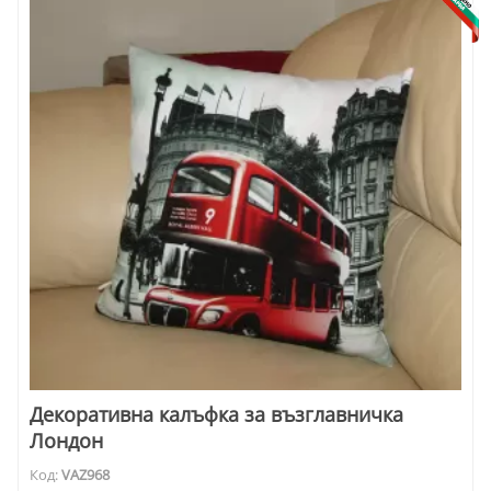
Декоративна калъфка за възглавничка
Лондон
Код:
VAZ968