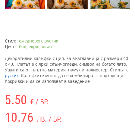
Стил:
ежедневен, рустик
Цвят:
бял, екрю, жълт
Декоративни калъфки с цип, за възглавница с размери 40
х 40. Платът е с ярки слънчогледи, символ на богато лято.
Ушити са от плътна материя, памук и полиестер. Стилът е
рустик
. Калъфките могат да се комбинират с подходящи
покривки и да се използват в заведение
5.50
€ / БР.
10.76
ЛВ. / БР.