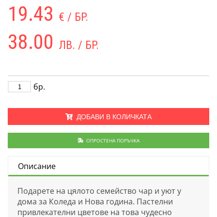
19.43
€ / БР.
38.00
ЛВ. / БР.
бр.
ДОБАВИ В КОЛИЧКАТА
ОПРОСТЕНА ПОРЪЧКА
Описание
Подарете на цялото семейство чар и уют у
дома за Коледа и Нова година. Пастелни
привлекателни цветове на това чудесно