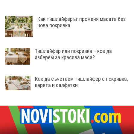
Как тишлайферът променя масата без
нова покривка
Тишлайфер или покривка – кое да
изберем за красива маса?
Как да съчетаем тишлайфер с покривка,
карета и салфетки