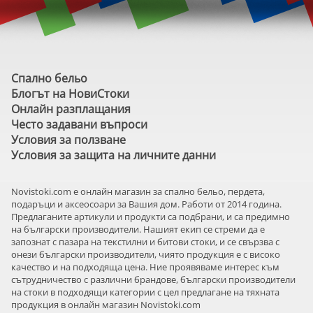
Спално бельо
Блогът на НовиСтоки
Онлайн разплащания
Често задавани въпроси
Условия за ползване
Условия за защита на личните данни
Novistoki.com e онлайн магазин за спално бельо, пердета,
подаръци и аксеосоари за Вашия дом. Работи от 2014 година.
Предлаганите артикули и продукти са подбрани, и са предимно
на български производители. Нашият екип се стреми да е
запознат с пазара на текстилни и битови стоки, и се свързва с
онези български производители, чиято продукция е с високо
качество и на подходяща цена. Ние проявяваме интерес към
сътрудничество с различни брандове, български производители
на стоки в подходящи категории с цел предлагане на тяхната
продукция в онлайн магазин Novistoki.com