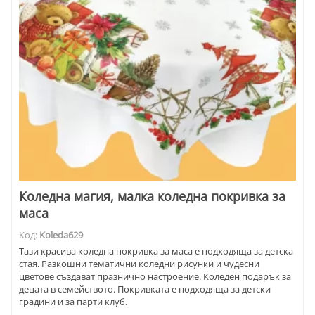
Коледна магия, малка коледна покривка за
маса
Код:
Koleda629
Тази красива коледна покривка за маса е подходяща за детска
стая. Разкошни тематични коледни рисунки и чудесни
цветове създават празнично настроение. Коледен подарък за
децата в семейството. Покривката е подходяща за детски
градини и за парти клуб.