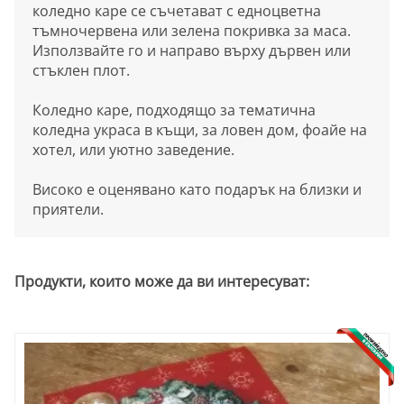
коледно каре се съчетават с едноцветна
тъмночервена или зелена покривка за маса.
Използвайте го и направо върху дървен или
стъклен плот.
Коледно каре, подходящо за тематична
коледна украса в къщи, за ловен дом, фоайе на
хотел, или уютно заведение.
Високо е оценявано като подарък на близки и
приятели.
Продукти, които може да ви интересуват: