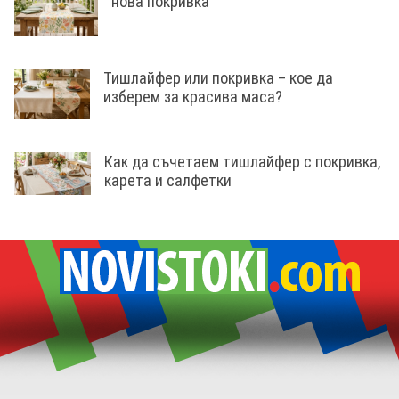
нова покривка
Тишлайфер или покривка – кое да
изберем за красива маса?
Как да съчетаем тишлайфер с покривка,
карета и салфетки