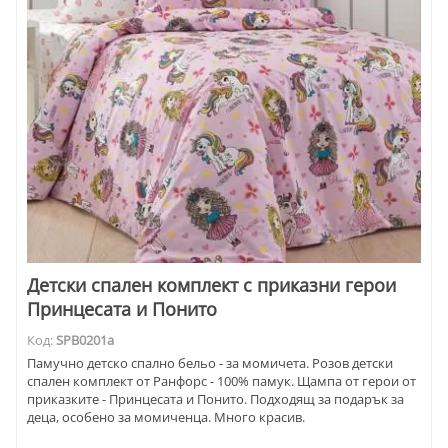
Детски спален комплект с приказни герои
Принцесата и Понито
Код:
SPB0201a
Памучно детско спално бельо - за момичета. Розов детски
спален комплект от Ранфорс - 100% памук. Щампа от герои от
приказките - Принцесата и Понито. Подходящ за подарък за
деца, особено за момиченца. Много красив.