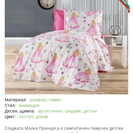
Материал:
ранфорс памук
Стил:
анимация
Десен, щампа:
артистичен, градове, детски
Цвят:
пъстро, розов
Сладката Малка Принцеса е симпатичен памучен детски