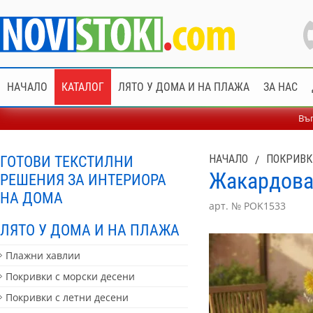
НАЧАЛО
КАТАЛОГ
ЛЯТО У ДОМА И НА ПЛАЖА
ЗА НАС
Въп
ГОТОВИ ТЕКСТИЛНИ
НАЧАЛО
/
ПОКРИВК
Жакардова 
РЕШЕНИЯ ЗА ИНТЕРИОРА
НА ДОМА
арт. № POK1533
ЛЯТО У ДОМА И НА ПЛАЖА
Плажни хавлии
Покривки с морски десени
Покривки с летни десени