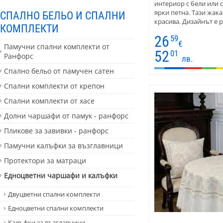
интериор с бели или с
ярки петна. Тази жак
СПАЛНО БЕЛЬО И СПАЛНИ
красива. Дизайнът е 
КОМПЛЕКТИ
венци и широк артис
26
59
€
Памучни спални комплекти от
52
01
Ранфорс
лв.
Спално бельо от памучен сатен
Спални комплекти от крепон
Спални комплекти от хасе
Долни чаршафи от памук - ранфорс
Пликове за завивки - ранфорс
Памучни калъфки за възглавници
Протектори за матраци
Едноцветни чаршафи и калъфки
Двуцветни спални комплекти
Едноцветни спални комплекти
Калъфки за възглавници