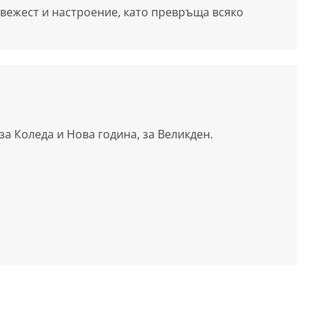
 свежест и настроение, като превръща всяко
а Коледа и Нова година, за Великден.