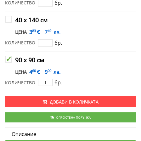
бр.
КОЛИЧЕСТВО
40 х 140 см
83
49
€
3
7
лв.
ЦЕНА
бр.
КОЛИЧЕСТВО
90 х 90 см
60
00
€
4
9
лв.
ЦЕНА
бр.
КОЛИЧЕСТВО
ДОБАВИ В КОЛИЧКАТА
ОПРОСТЕНА ПОРЪЧКА
Описание