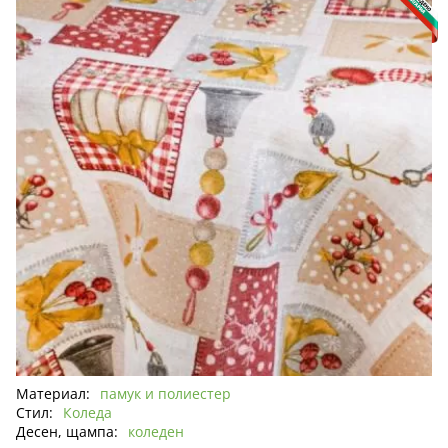
Материал:
памук и полиестер
Стил:
Коледа
Десен, щампа:
коледен