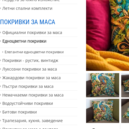
Летни спални комплекти
ПОКРИВКИ ЗА МАСА
Официални покривки за маса
Едноцветни покривки
Елегантни едноцветни покривки
Покривки - рустик, винтидж
Луксозни покривки за маса
Жакардови покривки за маса
Пъстри покривки за маса
Немачкаеми покривки за маса
Водоустойчиви покривки
Битови покривки
Трапезария, кухня, заведение