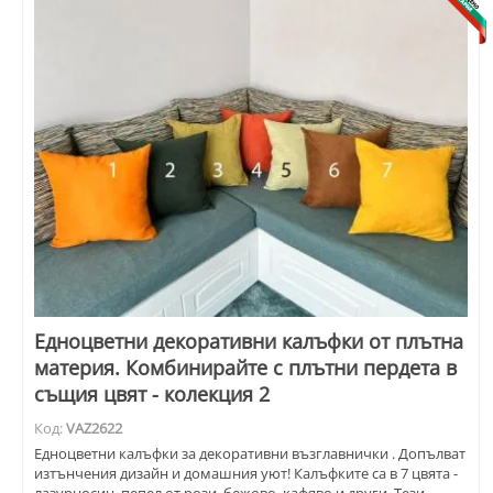
Едноцветни декоративни калъфки от плътна
материя. Комбинирайте с плътни пердета в
същия цвят - колекция 2
Код:
VAZ2622
Едноцветни калъфки за декоративни възглавнички . Допълват
изтънчения дизайн и домашния уют! Калъфките са в 7 цвята -