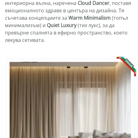
интериорна вълна, наречена
Cloud Dancer
, поставя
емоционалното здраве в центъра на дизайна. Тя
съчетава концепциите за
Warm Minimalism
(топъл
минимализъм) и
Quiet Luxury
(тих лукс), за да
превърне спалнята в ефирно пространство, което
лекува сетивата.