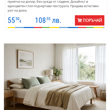
приятна на допир, без нужда от гладене. Дизайнът в
едноцветен стил подчертава текстурата. Придава естествен
уют на дома.
55
108
лв.
50
55
ПОРЪЧАЙ
€