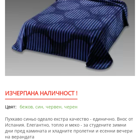
ИЗЧЕРПАНА НАЛИЧНОСТ !
Цвят:
бежов, син, червен, черен
Пухкаво синьо одеало екстра качество - единично. Внос от
Испания. Елегантно, топло и меко - за студените зимни
дни пред камината и хладните пролетни и есенни вечери
на верандата