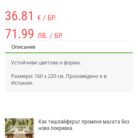
36.81
€ / БР.
71.99
ЛВ. / БР.
Описание
Устойчиви цветове и форма.
Размери: 160 х 220 см. Произведено е в
Испания.
Как тишлайферът променя масата без
нова покривка