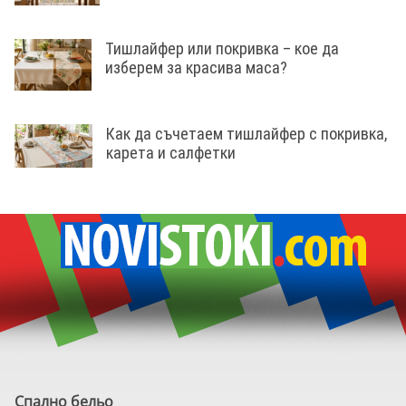
Тишлайфер или покривка – кое да
изберем за красива маса?
Как да съчетаем тишлайфер с покривка,
карета и салфетки
Спално бельо