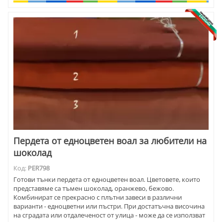
Пердета от едноцветен воал за любители на
шоколад
Код:
PER798
Готови тънки пердета от едноцветен воал. Цветовете, които
представяме са тъмен шоколад, оранжево, бежово.
Комбинират се прекрасно с плътни завеси в различни
варианти - едноцветни или пъстри. При достатъчна височина
на сградата или отдалеченост от улица - може да се използват